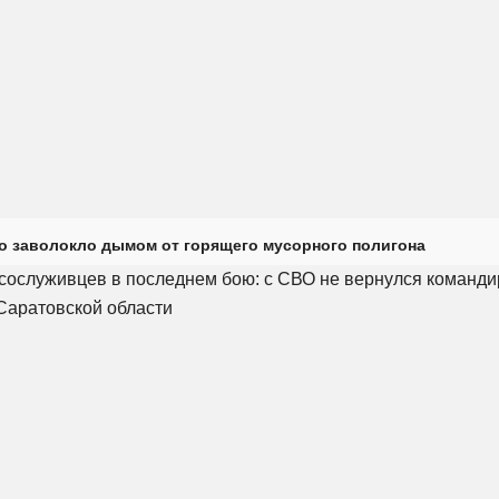
о заволокло дымом от горящего мусорного полигона