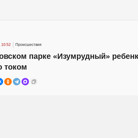
 10:52
Происшествия
товском парке «Изумрудный» ребен
о током