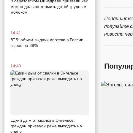
В саратовском минздраве призвали как
можно дольше кормить детей грудным
молоком
Подпишитес
получайте 
14:41
новости пе
ВТБ: объем выдачи ипотеки в России
вырос на 38%
Популя
14:40
Едкий дым от свалки в Энгельсе:
граждан призвали реже выходить на
улицу