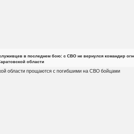
луживцев в последнем бою: с СВО не вернулся командир огн
Саратовской области