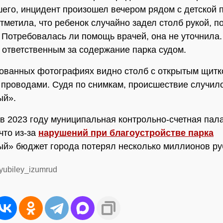
его, инцидент произошел вечером рядом с детской 
метила, что ребенок случайно задел столб рукой, по
. Потребовалась ли помощь врачей, она не уточнила
 ответственным за содержание парка судом.
ованных фотографиях видно столб с открытым щитк
проводами. Судя по снимкам, происшествие случило
ый».
в 2023 году муниципальная контрольно-счетная пал
что из-за
нарушений при благоустройстве парка
й» бюджет города потерял несколько миллионов ру
/yubiley_izumrud