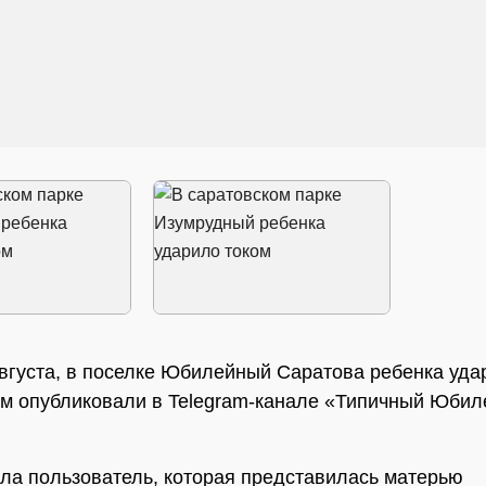
августа, в поселке Юбилейный Саратова ребенка уда
ом опубликовали в Telegram-канале «Типичный Юби
.
ла пользователь, которая представилась матерью