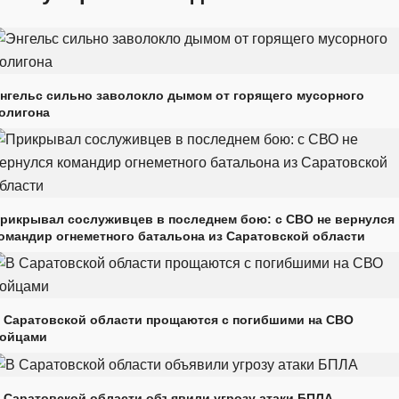
нгельс сильно заволокло дымом от горящего мусорного
олигона
рикрывал сослуживцев в последнем бою: с СВО не вернулся
омандир огнеметного батальона из Саратовской области
 Саратовской области прощаются с погибшими на СВО
ойцами
 Саратовской области объявили угрозу атаки БПЛА