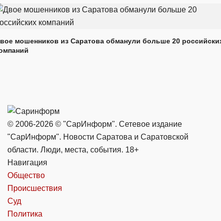
вое мошенников из Саратова обманули больше 20 российски
омпаний
© 2006-2026 © "СарИнформ". Сетевое издание
"СарИнформ". Новости Саратова и Саратовской
области. Люди, места, события. 18+
Навигация
Общество
Происшествия
Суд
Политика