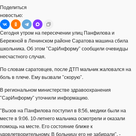
Поделиться
новостью:
Сегодня утром на пересечении улиц Панфилова и
Бережной в Ленинском районе Саратова машина сбила
школьника. Об этом "СарИнформу" сообщили очевидцы
несчастного случая.
По словам саратовцев, после ДТП мальчик жаловался на
боль в плече. Ему вызвали "скорую".
В региональном министерстве здравоохранения
"СарИнформу" уточнили информацию.
"Вызов на Панфилова поступил в 8:56, медики были на
месте в 9:06. 10-летнего мальчика осмотрели и оказали
помощь на месте. Его состояние ближе к
удовлетворительному. В больницу его не забирали", -