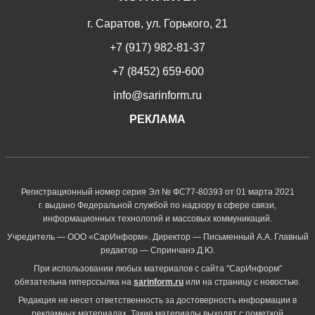
г. Саратов, ул. Горького, 21
+7 (917) 982-81-37
+7 (8452) 659-600
info@sarinform.ru
РЕКЛАМА
Регистрационный номер серия Эл № ФС77-80393 от 01 марта 2021
г. выдано Федеральной службой по надзору в сфере связи,
информационных технологий и массовых коммуникаций.
Учредитель — ООО «СарИнформ». Директор — Письменный А.А. Главный
редактор — Спринчанэ Д.Ю.
При использовании любых материалов с сайта "СарИнформ"
обязательна гиперссылка на
sarinform.ru
или на страницу с новостью.
Редакция не несет ответственность за достоверность информации в
рекламных материалах. Такие материалы выходят с пометкой