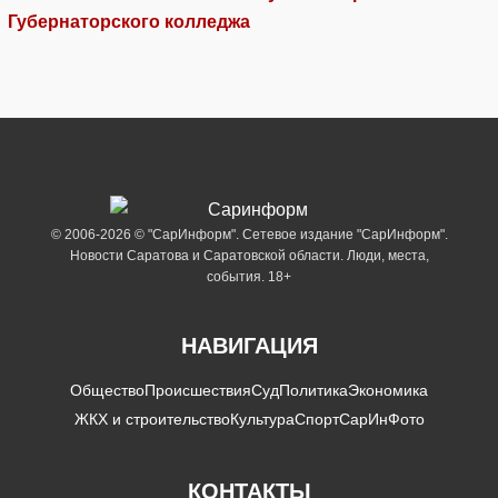
Губернаторского колледжа
© 2006-2026 © "СарИнформ". Сетевое издание "СарИнформ".
Новости Саратова и Саратовской области. Люди, места,
события. 18+
НАВИГАЦИЯ
Общество
Происшествия
Суд
Политика
Экономика
ЖКХ и строительство
Культура
Спорт
СарИнФото
КОНТАКТЫ