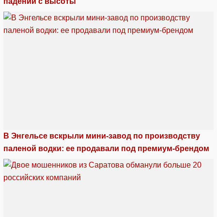
падении с высоты
В Энгельсе вскрыли мини-завод по производству
паленой водки: ее продавали под премиум-брендом