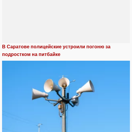
В Саратове полицейские устроили погоню за
подростком на питбайке