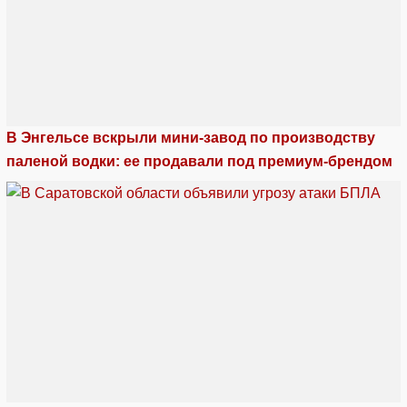
В Энгельсе вскрыли мини-завод по производству
паленой водки: ее продавали под премиум-брендом