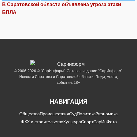
В Саратовской области объявлена угроза атаки
БПЛА
© 2006-2026 © "СарИнформ". Сетевое издание "СарИнформ".
Новости Саратова и Саратовской области. Люди, места,
события. 18+
НАВИГАЦИЯ
Общество
Происшествия
Суд
Политика
Экономика
ЖКХ и строительство
Культура
Спорт
СарИнФото