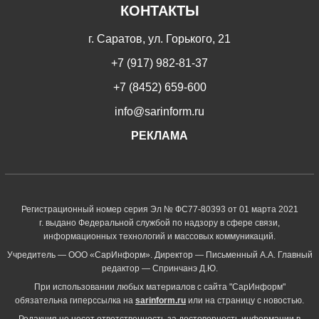
КОНТАКТЫ
г. Саратов, ул. Горького, 21
+7 (917) 982-81-37
+7 (8452) 659-600
info@sarinform.ru
РЕКЛАМА
Регистрационный номер серия Эл № ФС77-80393 от 01 марта 2021
г. выдано Федеральной службой по надзору в сфере связи,
информационных технологий и массовых коммуникаций.
Учредитель — ООО «СарИнформ». Директор — Письменный А.А. Главный
редактор — Спринчанэ Д.Ю.
При использовании любых материалов с сайта "СарИнформ"
обязательна гиперссылка на
sarinform.ru
или на страницу с новостью.
Редакция не несет ответственность за достоверность информации в