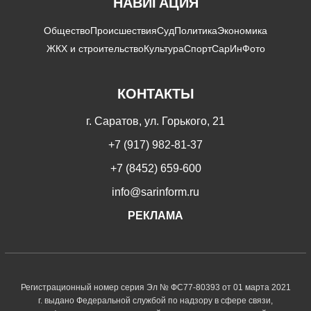
НАВИГАЦИЯ
Общество
Происшествия
Суд
Политика
Экономика
ЖКХ и строительство
Культура
Спорт
СарИнФото
КОНТАКТЫ
г. Саратов, ул. Горького, 21
+7 (917) 982-81-37
+7 (8452) 659-600
info@sarinform.ru
РЕКЛАМА
Регистрационный номер серия Эл № ФС77-80393 от 01 марта 2021
г. выдано Федеральной службой по надзору в сфере связи,