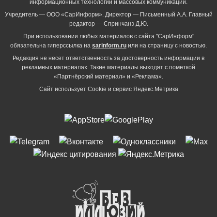
информационных технологий и массовых коммуникаций.
Учредитель — ООО «СарИнформ». Директор — Письменный А.А. Главный
редактор — Спринчанэ Д.Ю.
При использовании любых материалов с сайта "СарИнформ"
обязательна гиперссылка на
sarinform.ru
или на страницу с новостью.
Редакция не несет ответственность за достоверность информации в
рекламных материалах. Такие материалы выходят с пометкой
«Партнёрский материал» и «Реклама».
Сайт использует Cookie и сервиc Яндекс.Метрика