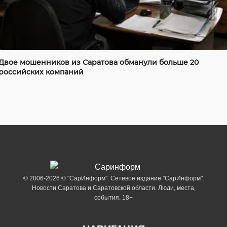
Двое мошенников из Саратова обманули больше 20
российских компаний
© 2006-2026 © "СарИнформ". Сетевое издание "СарИнформ".
Новости Саратова и Саратовской области. Люди, места,
события. 18+