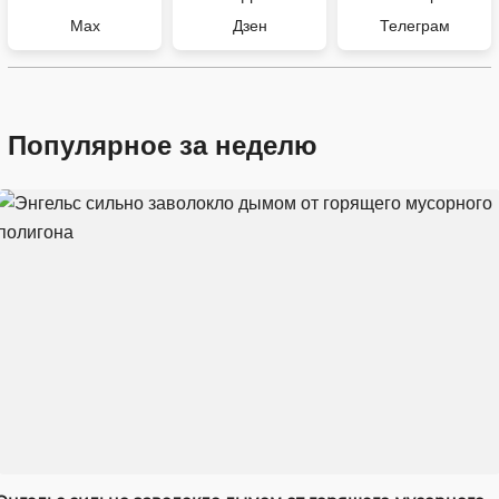
Max
Дзен
Телеграм
Популярное за неделю