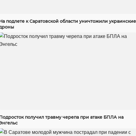
На подлете к Саратовской области уничтожили украинские
дроны
Подросток получил травму черепа при атаке БПЛА на
Энгельс