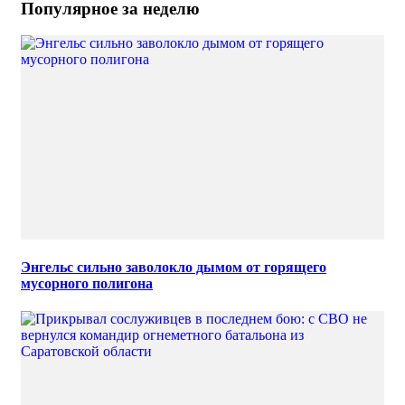
Популярное за неделю
Энгельс сильно заволокло дымом от горящего
мусорного полигона