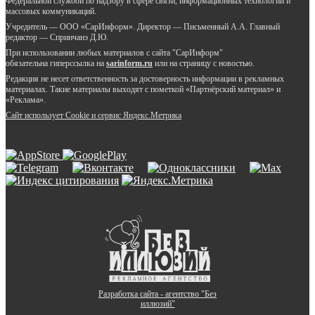
Федеральной службой по надзору в сфере связи, информационных технологий и
массовых коммуникаций.
Учредитель — ООО «СарИнформ». Директор — Письменный А.А. Главный
редактор — Спринчанэ Д.Ю.
При использовании любых материалов с сайта "СарИнформ"
обязательна гиперссылка на
sarinform.ru
или на страницу с новостью.
Редакция не несет ответственность за достоверность информации в рекламных
материалах. Такие материалы выходят с пометкой «Партнёрский материал» и
«Реклама».
Сайт использует Cookie и сервиc Яндекс.Метрика
Разработка сайта - агентство "Без
иллюзий"