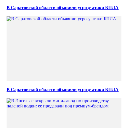
В Саратовской области объявили угрозу атаки БПЛА
В Саратовской области объявили угрозу атаки БПЛА