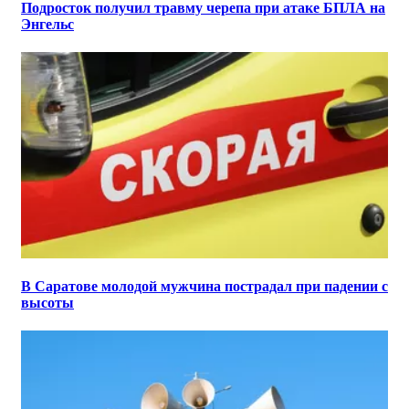
Подросток получил травму черепа при атаке БПЛА на
Энгельс
В Саратове молодой мужчина пострадал при падении с
высоты