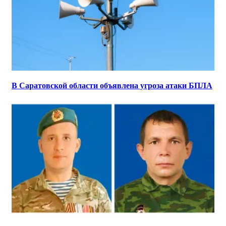
В Саратовской области объявлена угроза атаки БПЛА