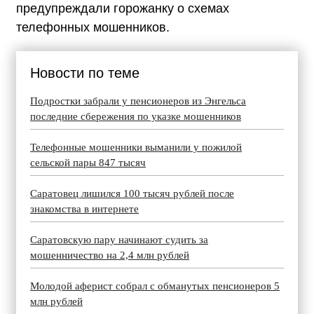
предупреждали горожанку о схемах
телефонных мошенников.
Новости по теме
Подростки забрали у пенсионеров из Энгельса
последние сбережения по указке мошенников
Телефонные мошенники выманили у пожилой
сельской пары 847 тысяч
Саратовец лишился 100 тысяч рублей после
знакомства в интернете
Саратовскую пару начинают судить за
мошенничество на 2,4 млн рублей
Молодой аферист собрал с обманутых пенсионеров 5
млн рублей