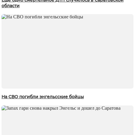
области
На СВО погибли энгельсские бойцы