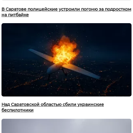
В Саратове полицейские устроили погоню за подростком
на питбайке
Над Саратовской областью сбили украинские
беспилотники