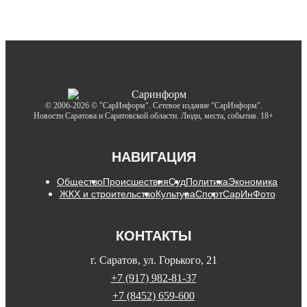
© 2006-2026 © "СарИнформ". Сетевое издание "СарИнформ".
Новости Саратова и Саратовской области. Люди, места, события. 18+
НАВИГАЦИЯ
Общество
Происшествия
Суд
Политика
Экономика
ЖКХ и строительство
Культура
Спорт
СарИнФото
КОНТАКТЫ
г. Саратов, ул. Горького, 21
+7 (917) 982-81-37
+7 (8452) 659-600