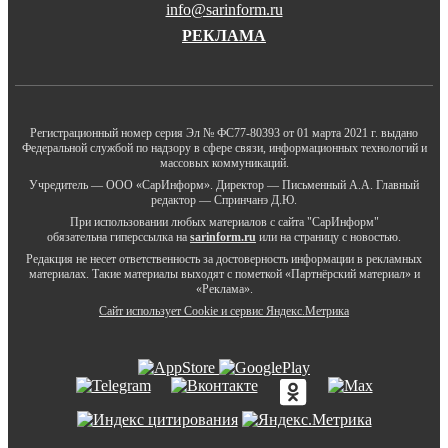
info@sarinform.ru
РЕКЛАМА
Регистрационный номер серия Эл № ФС77-80393 от 01 марта 2021 г. выдано
Федеральной службой по надзору в сфере связи, информационных технологий и
массовых коммуникаций.
Учредитель — ООО «СарИнформ». Директор — Письменный А.А. Главный
редактор — Спринчанэ Д.Ю.
При использовании любых материалов с сайта "СарИнформ"
обязательна гиперссылка на
sarinform.ru
или на страницу с новостью.
Редакция не несет ответственность за достоверность информации в рекламных
материалах. Такие материалы выходят с пометкой «Партнёрский материал» и
«Реклама».
Сайт использует Cookie и сервиc Яндекс.Метрика