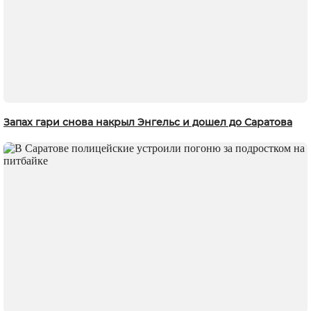
Запах гари снова накрыл Энгельс и дошел до Саратова