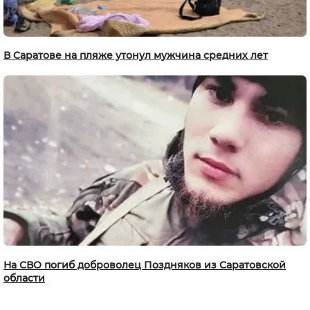
В Саратове на пляже утонул мужчина средних лет
На СВО погиб доброволец Поздняков из Саратовской
области