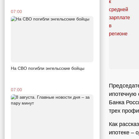
07:00
На СВО погибли энгельсские бойцы
Председат
07:00
ипотечную 
Банка Рос
трех профи
Как рассказ
ипотеке – 