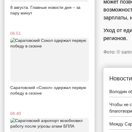
может позво
8 августа. Главные новости дня – за
возможности
пару минут
зарплаты, 
Уход от ед
06:51
регионов.
Фото: © sarin
Новости
Саратовский «Сокол» одержал первую
Володин об
победу в сезоне
Чтобы не с
благотвор
06:40
Между Сар