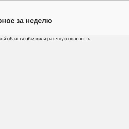
рное за неделю