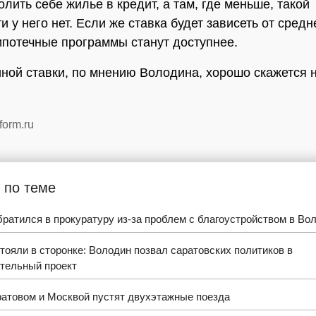
лить себе жилье в кредит, а там, где меньше, такой
 у него нет. Если же ставка будет зависеть от средн
ипотечные программы станут доступнее.
иной ставки, по мнению Володина, хорошо скажется 
form.ru
 по теме
ратился в прокуратуру из-за проблем с благоустройством в Во
тояли в сторонке: Володин позвал саратовских политиков в
ительный проект
атовом и Москвой пустят двухэтажные поезда