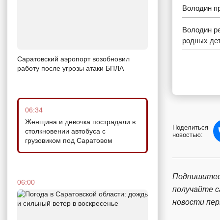
Володин пр
Володин ре
родных де
Саратовский аэропорт возобновил
работу после угрозы атаки БПЛА
06:34
Женщина и девочка пострадали в
Поделиться
столкновении автобуса с
новостью:
грузовиком под Саратовом
Подпишитес
06:00
получайте 
новости пе