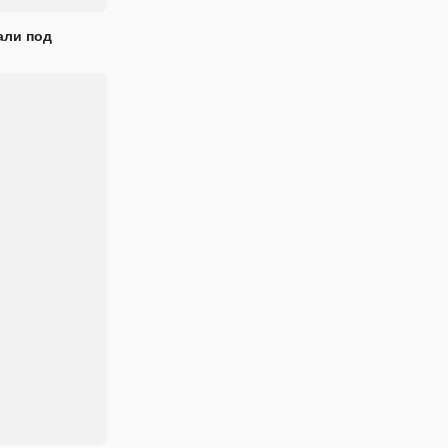
али под