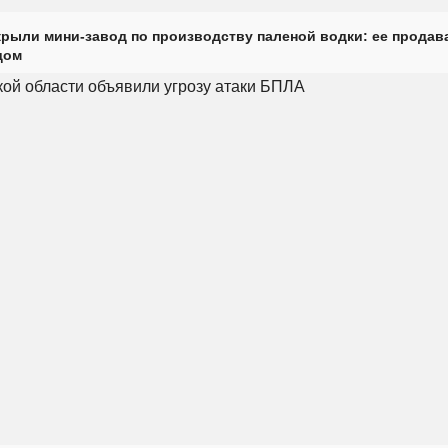
крыли мини-завод по производству паленой водки: ее продав
дом