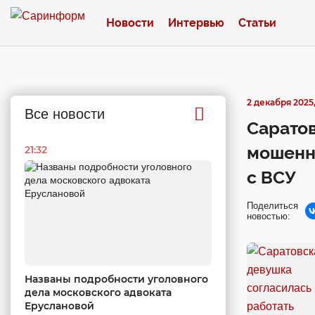
Новости
Интервью
Статьи
2 декабря 2025,
Все новости
Саратов
мошенни
21:32
с ВСУ
Поделиться
новостью:
Названы подробности уголовного
дела московского адвоката
Еруслановой