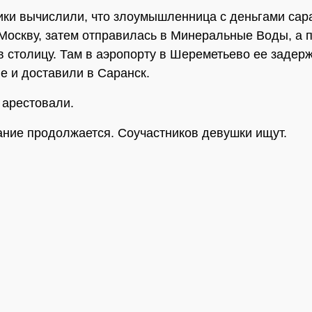
ки вычислили, что злоумышленница с деньгами сар
Москву, затем отправилась в Минеральные Воды, а 
в столицу. Там в аэропорту в Шереметьево ее задер
е и доставили в Саранск.
 арестовали.
ние продолжается. Соучастников девушки ищут.