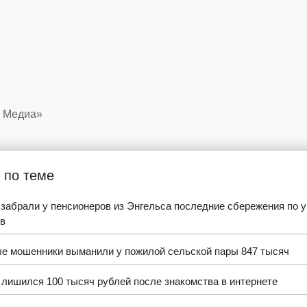
Д Медиа»
 по теме
забрали у пенсионеров из Энгельса последние сбережения по у
в
е мошенники выманили у пожилой сельской пары 847 тысяч
лишился 100 тысяч рублей после знакомства в интернете