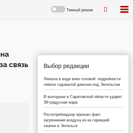
Темный режим
 на
за связь
Выбор редакции
Лежала в воде вниз головой: подробности
гибели годовалой девочки под Энгельсом
В выходные в Саратовской области ударит
39-градусная жара
Роспотребнадзор признал факт
загрязнения воздуха из-за горевшей
свалки в Энгельсе