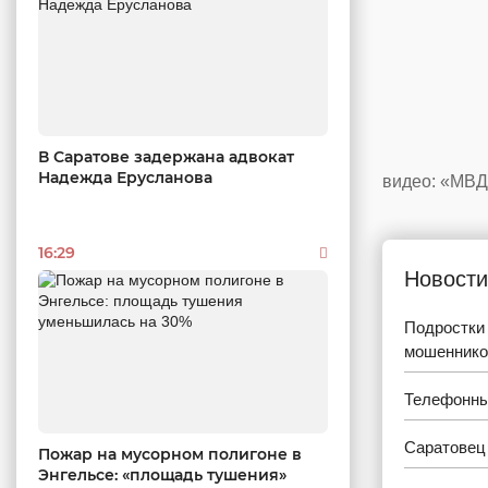
В Саратове задержана адвокат
Надежда Ерусланова
видео: «МВ
16:29
Новости
Подростки 
мошеннико
Телефонны
Саратовец 
Пожар на мусорном полигоне в
Энгельсе: «площадь тушения»