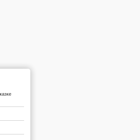
казке