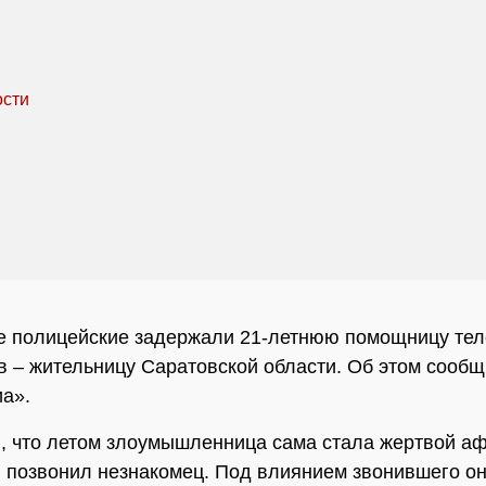
е полицейские задержали 21-летнюю помощницу те
 – жительницу Саратовской области. Об этом сообщ
а».
, что летом злоумышленница сама стала жертвой аф
 позвонил незнакомец. Под влиянием звонившего о