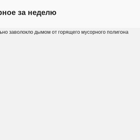
рное за неделю