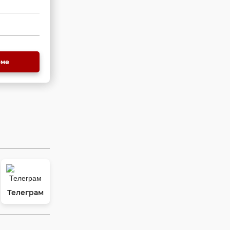
еме
Телеграм