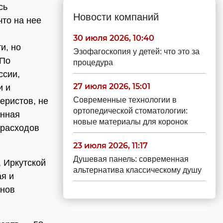
сь
Новости компаний
то на нее
30 июля 2026, 10:40
и, но
Эзофагоскопия у детей: что это за
 По
процедура
ссии,
27 июля 2026, 15:01
и и
Современные технологии в
еристов, не
ортопедической стоматологии:
анная
новые материалы для коронок
 расходов
23 июля 2026, 11:17
Душевая панель: современная
, Иркутской
альтернатива классическому душу
ая и
онов