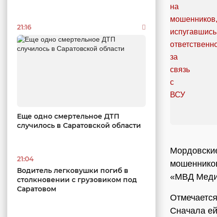
21:16
Еще одно смертельное ДТП
случилось в Саратовской области
Мордовски
21:04
мошенников
Водитель легковушки погиб в
«МВД Меди
столкновении с грузовиком под
Саратовом
Отмечается
Сначала ей