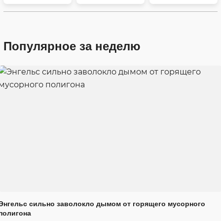
Популярное за неделю
Энгельс сильно заволокло дымом от горящего мусорного
полигона