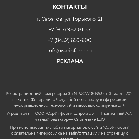
КОНТАКТЫ
г. Саратов, ул. Горького, 21
+7 (917) 982-81-37
+7 (8452) 659-600
info@sarinform.ru
РЕКЛАМА
Регистрационный номер серия Эл № ФС77-80393 от 01 марта 2021
г. выдано Федеральной службой по надзору в сфере связи,
информационных технологий и массовых коммуникаций.
Учредитель — ООО «СарИнформ». Директор — Письменный А.А.
Главный редактор — Спринчанэ Д.Ю.
При использовании любых материалов с сайта "СарИнформ"
обязательна гиперссылка на
sarinform.ru
или на страницу с