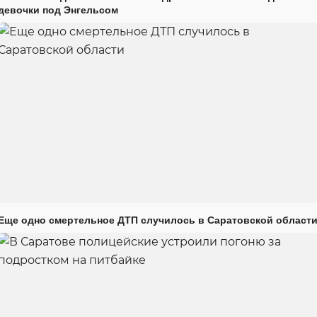
девочки под Энгельсом
Еще одно смертельное ДТП случилось в Саратовской област