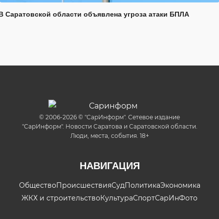
В Саратовской области объявлена угроза атаки БПЛА
© 2006-2026 © "СарИнформ". Сетевое издание
"СарИнформ". Новости Саратова и Саратовской области.
Люди, места, события. 18+
НАВИГАЦИЯ
Общество
Происшествия
Суд
Политика
Экономика
ЖКХ и строительство
Культура
Спорт
СарИнФото