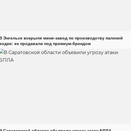
В Энгельсе вскрыли мини-завод по производству паленой
водки: ее продавали под премиум-брендом
В Саратовской области объявили угрозу атаки БПЛА