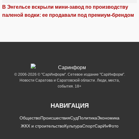
В Энгельсе вскрыли мини-завод по производству
паленой водки: ее продавали под премиум-брендом
© 2006-2026 © "СарИнформ". Сетевое издание "СарИнформ".
Новости Саратова и Саратовской области. Люди, места,
события. 18+
НАВИГАЦИЯ
Общество
Происшествия
Суд
Политика
Экономика
ЖКХ и строительство
Культура
Спорт
СарИнФото