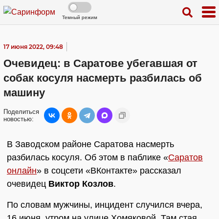
Темный режим
17 июня 2022, 09:48
Очевидец: в Саратове убегавшая от
собак косуля насмерть разбилась об
машину
Поделиться
новостью:
В Заводском районе Саратова насмерть
разбилась косуля. Об этом в паблике «
Саратов
онлайн
» в соцсети «ВКонтакте» рассказал
очевидец
Виктор Козлов
.
По словам мужчины, инцидент случился вчера,
16 июня, утром на улице Хомяковой. Там стая