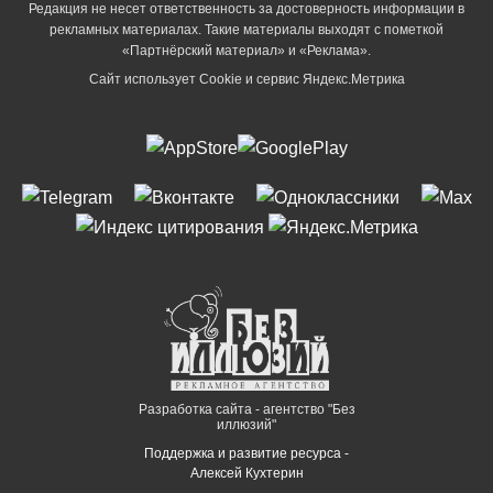
Редакция не несет ответственность за достоверность информации в
рекламных материалах. Такие материалы выходят с пометкой
«Партнёрский материал» и «Реклама».
Сайт использует Cookie и сервиc Яндекс.Метрика
Разработка сайта - агентство "Без
иллюзий"
Поддержка и развитие ресурса -
Алексей Кухтерин