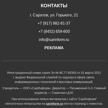
КОНТАКТЫ
г. Саратов, ул. Горького, 21
+7 (917) 982-81-37
+7 (8452) 659-600
info@sarinform.ru
РЕКЛАМА
Регистрационный номер серия Эл № ФС77-80393 от 01 марта 2021
г. выдано Федеральной службой по надзору в сфере связи,
информационных технологий и массовых коммуникаций.
Учредитель — ООО «СарИнформ». Директор — Письменный А.А. Главный
редактор — Спринчанэ Д.Ю.
При использовании любых материалов с сайта "СарИнформ"
обязательна гиперссылка на
sarinform.ru
или на страницу с новостью.