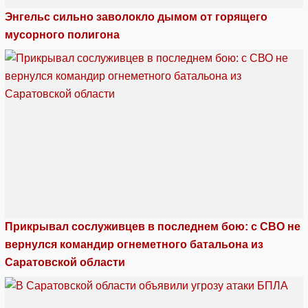
Энгельс сильно заволокло дымом от горящего
мусорного полигона
Прикрывал сослуживцев в последнем бою: с СВО не
вернулся командир огнеметного батальона из
Саратовской области