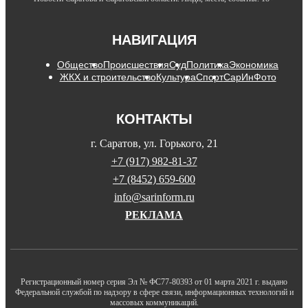
НАВИГАЦИЯ
Общество
Происшествия
Суд
Политика
Экономика
ЖКХ и строительство
Культура
Спорт
СарИнФото
КОНТАКТЫ
г. Саратов, ул. Горького, 21
+7 (917) 982-81-37
+7 (8452) 659-600
info@sarinform.ru
РЕКЛАМА
Регистрационный номер серия Эл № ФС77-80393 от 01 марта 2021 г. выдано
Федеральной службой по надзору в сфере связи, информационных технологий и
массовых коммуникаций.