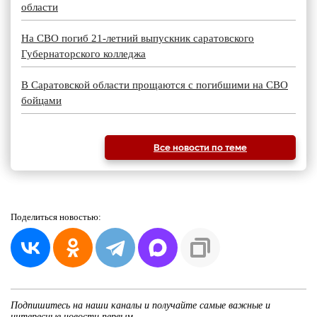
области
На СВО погиб 21-летний выпускник саратовского
Губернаторского колледжа
В Саратовской области прощаются с погибшими на СВО
бойцами
Все новости по теме
Поделиться
новостью:
Подпишитесь на наши каналы и получайте самые важные и
интересные новости первым