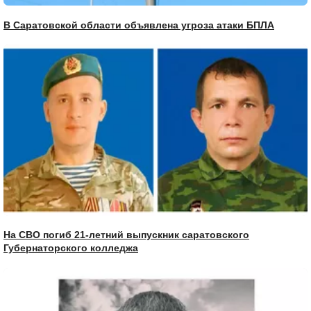
В Саратовской области объявлена угроза атаки БПЛА
На СВО погиб 21-летний выпускник саратовского
Губернаторского колледжа