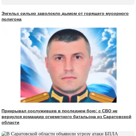
Энгельс сильно заволокло дымом от горящего мусорного
полигона
Прикрывал сослуживцев в последнем бою: с СВО не
вернулся командир огнеметного батальона из Саратовской
области