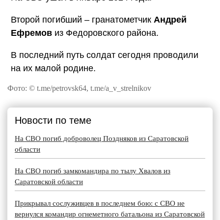
Второй погибший – гранатометчик
Андрей
Ефремов
из Федоровского района.
В последний путь солдат сегодня проводили
на их малой родине.
Фото: © t.me/petrovsk64, t.me/a_v_strelnikov
Новости по теме
На СВО погиб доброволец Поздняков из Саратовской
области
На СВО погиб замкомандира по тылу Хвалов из
Саратовской области
Прикрывал сослуживцев в последнем бою: с СВО не
вернулся командир огнеметного батальона из Саратовской