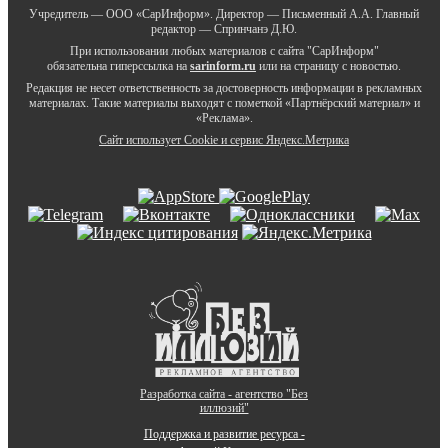
Учредитель — ООО «СарИнформ». Директор — Письменный А.А. Главный
редактор — Спринчанэ Д.Ю.
При использовании любых материалов с сайта "СарИнформ"
обязательна гиперссылка на
sarinform.ru
или на страницу с новостью.
Редакция не несет ответственность за достоверность информации в рекламных
материалах. Такие материалы выходят с пометкой «Партнёрский материал» и
«Реклама».
Сайт использует Cookie и сервиc Яндекс.Метрика
Разработка сайта - агентство "Без
иллюзий"
Поддержка и развитие ресурса -