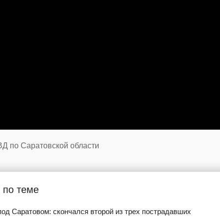
ВД по Саратовской области
 по теме
од Саратовом: скончался второй из трех пострадавших