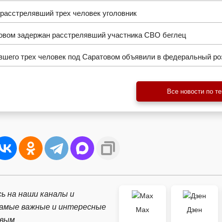
расстрелявший трех человек уголовник
овом задержан расстрелявший участника СВО беглец
вшего трех человек под Саратовом объявили в федеральный ро
Все новости по т
ь на наши каналы и
самые важные и интересные
Max
Дзен
рвым