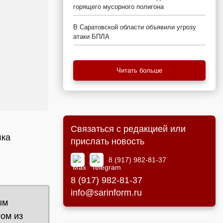
горящего мусорного полигона
В Саратовской области объявили угрозу
атаки БПЛА
Читать больше
Связаться с редакцией или
лка
прислать новость
8 (917) 982-81-37
8 (917) 982-81-37
info@sarinform.ru
ым
ом из