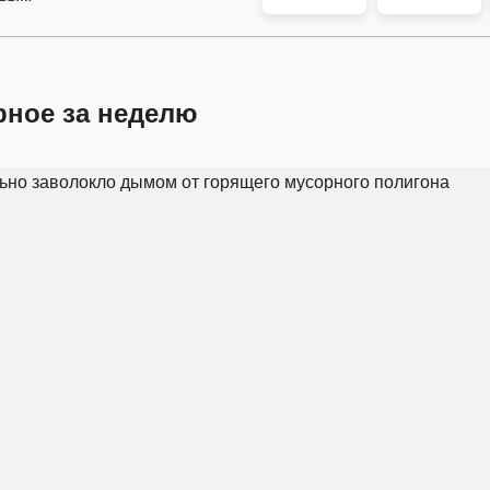
рное за неделю