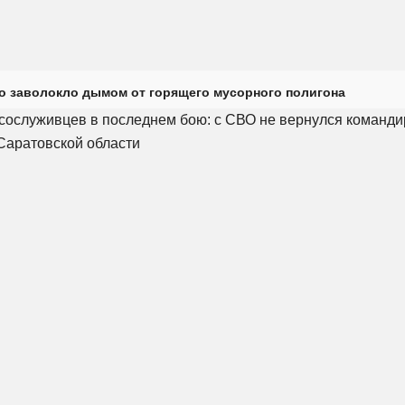
о заволокло дымом от горящего мусорного полигона