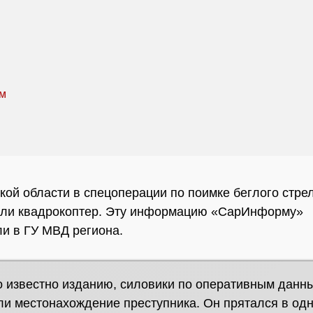
кой области в спецоперации по поимке беглого стре
али квадрокоптер. Эту информацию «СарИнформу»
и в ГУ МВД региона.
о известно изданию, силовики по оперативным данн
и местонахождение преступника. Он прятался в одн