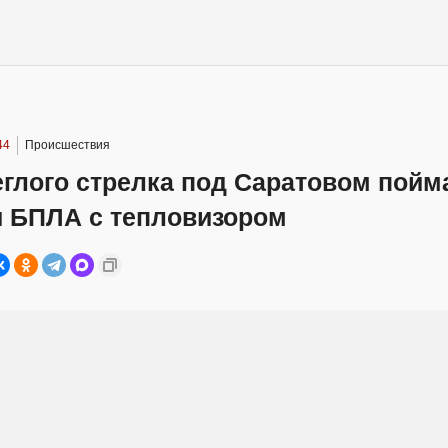
44
Происшествия
глого стрелка под Саратовом пойм
 БПЛА с тепловизором