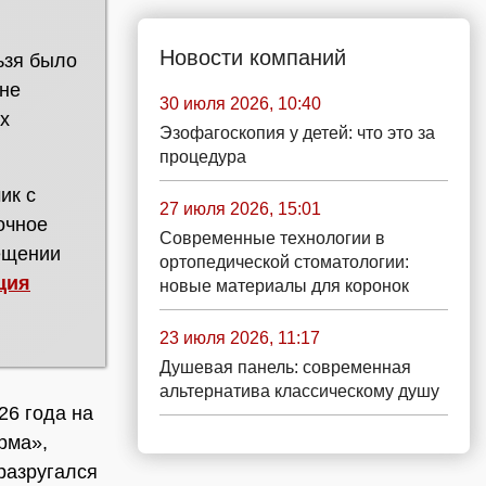
Новости компаний
ьзя было
йне
30 июля 2026, 10:40
ех
Эзофагоскопия у детей: что это за
процедура
ик с
27 июля 2026, 15:01
очное
Современные технологии в
мещении
ортопедической стоматологии:
ция
новые материалы для коронок
23 июля 2026, 11:17
Душевая панель: современная
альтернатива классическому душу
26 года на
рма»,
 разругался