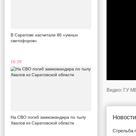
В Саратове насчитали 86 «умных
светофоров»
16:29
Видео: ГУ М
Новости
На СВО погиб замкомандира по тылу
Хвалов из Саратовской области
Стрельба п