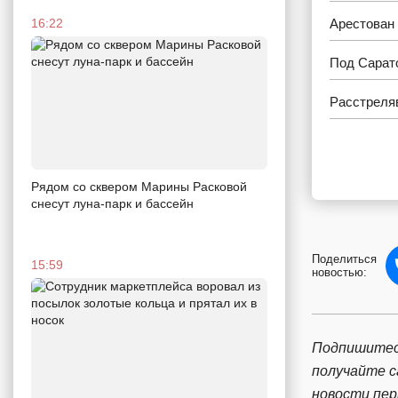
Арестован 
16:22
Под Сарат
Расстреля
Рядом со сквером Марины Расковой
снесут луна-парк и бассейн
Поделиться
15:59
новостью:
Подпишитес
получайте 
новости пе