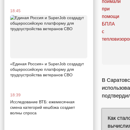
18:45
«Единая Россия» и SuperJob создадут
общероссийскую платформу для
трудоустройства ветеранов СВО
В Саратовс
использов
18:39
подтвердил
Исследование ВТБ: ежемесячная
смена категорий кешбэка создает
волны спроса
Как стал
вычислил