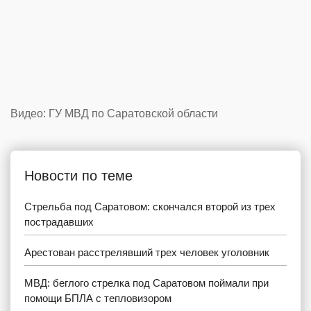
Видео: ГУ МВД по Саратовской области
Новости по теме
Стрельба под Саратовом: скончался второй из трех
пострадавших
Арестован расстрелявший трех человек уголовник
МВД: беглого стрелка под Саратовом поймали при
помощи БПЛА с тепловизором