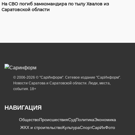
На СВО погиб замкомандира по тылу Хвалов из
Саратовской области
© 2006-2026 © "СарИнформ". Сетевое издание "СарИнформ".
Новости Саратова и Саратовской области. Люди, места,
события. 18+
НАВИГАЦИЯ
Общество
Происшествия
Суд
Политика
Экономика
ЖКХ и строительство
Культура
Спорт
СарИнФото