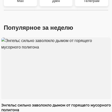
Max
Дзен
Телеграм
Популярное за неделю
Энгельс сильно заволокло дымом от горящего мусорного
полигона