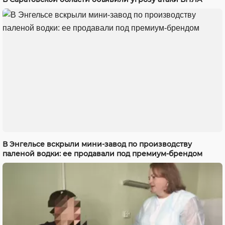
В Энгельсе вскрыли мини-завод по производству
паленой водки: ее продавали под премиум-брендом