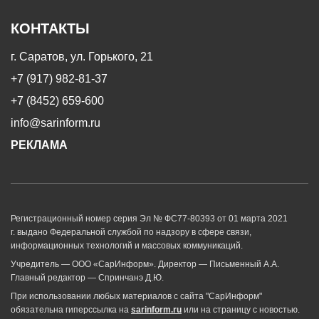
КОНТАКТЫ
г. Саратов, ул. Горького, 21
+7 (917) 982-81-37
+7 (8452) 659-600
info@sarinform.ru
РЕКЛАМА
Регистрационный номер серия Эл № ФС77-80393 от 01 марта 2021
г. выдано Федеральной службой по надзору в сфере связи,
информационных технологий и массовых коммуникаций.
Учредитель — ООО «СарИнформ». Директор — Письменный А.А.
Главный редактор — Спринчанэ Д.Ю.
При использовании любых материалов с сайта "СарИнформ"
обязательна гиперссылка на
sarinform.ru
или на страницу с новостью.