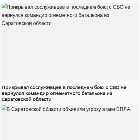
Прикрывал сослуживцев в последнем бою: с СВО не
вернулся командир огнеметного батальона из
Саратовской области