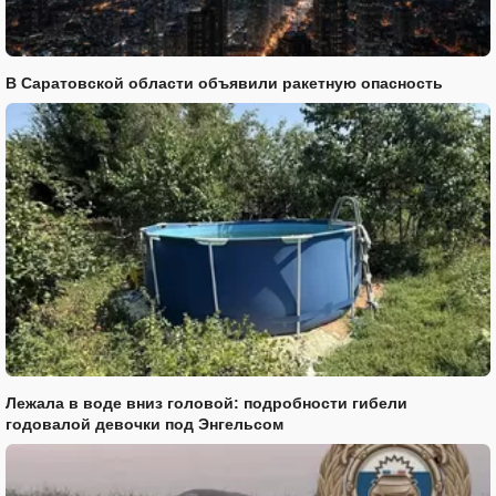
В Саратовской области объявили ракетную опасность
Лежала в воде вниз головой: подробности гибели
годовалой девочки под Энгельсом