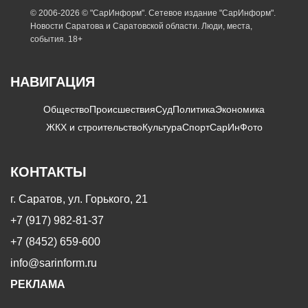
© 2006-2026 © "СарИнформ". Сетевое издание "СарИнформ".
Новости Саратова и Саратовской области. Люди, места,
события. 18+
НАВИГАЦИЯ
Общество
Происшествия
Суд
Политика
Экономика
ЖКХ и строительство
Культура
Спорт
СарИнФото
КОНТАКТЫ
г. Саратов, ул. Горького, 21
+7 (917) 982-81-37
+7 (8452) 659-600
info@sarinform.ru
РЕКЛАМА