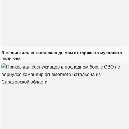
Энгельс сильно заволокло дымом от горящего мусорного
полигона