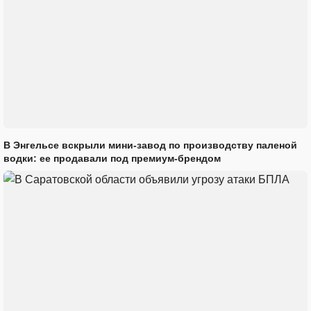
В Энгельсе вскрыли мини-завод по производству паленой
водки: ее продавали под премиум-брендом