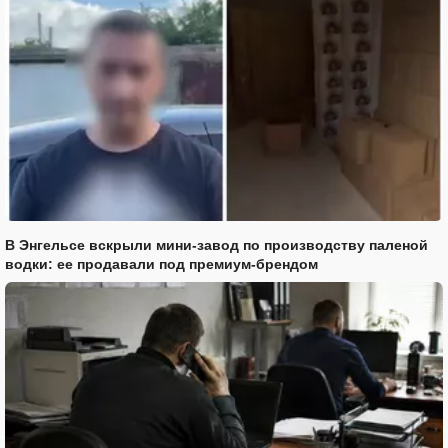
В Энгельсе вскрыли мини-завод по производству паленой
водки: ее продавали под премиум-брендом