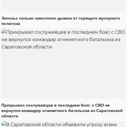
Энгельс сильно заволокло дымом от горящего мусорного
полигона
Прикрывал сослуживцев в последнем бою: с СВО не
вернулся командир огнеметного батальона из Саратовской
области