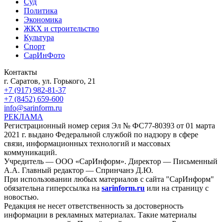
Суд
Политика
Экономика
ЖКХ и строительство
Культура
Спорт
СарИнФото
Контакты
г. Саратов, ул. Горького, 21
+7 (917) 982-81-37
+7 (8452) 659-600
info@sarinform.ru
РЕКЛАМА
Регистрационный номер серия Эл № ФС77-80393 от 01 марта
2021 г. выдано Федеральной службой по надзору в сфере
связи, информационных технологий и массовых
коммуникаций.
Учредитель — ООО «СарИнформ». Директор — Письменный
А.А. Главный редактор — Спринчанэ Д.Ю.
При использовании любых материалов с сайта "СарИнформ"
обязательна гиперссылка на
sarinform.ru
или на страницу с
новостью.
Редакция не несет ответственность за достоверность
информации в рекламных материалах. Такие материалы