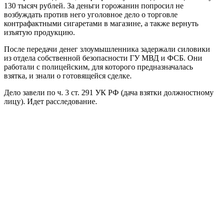
130 тысяч рублей. За деньги горожанин попросил не
возбуждать против него уголовное дело о торговле
контрафактными сигаретами в магазине, а также вернуть
изъятую продукцию.
После передачи денег злоумышленника задержали силовики
из отдела собственной безопасности ГУ МВД и ФСБ. Они
работали с полицейским, для которого предназначалась
взятка, и знали о готовящейся сделке.
Дело завели по ч. 3 ст. 291 УК РФ (дача взятки должностному
лицу). Идет расследование.