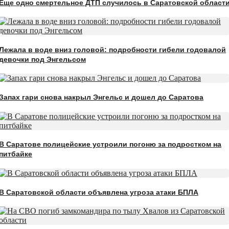
Еще одно смертельное ДТП случилось в Саратовской област
Лежала в воде вниз головой: подробности гибели годовалой
девочки под Энгельсом
Запах гари снова накрыл Энгельс и дошел до Саратова
В Саратове полицейские устроили погоню за подростком на
питбайке
В Саратовской области объявлена угроза атаки БПЛА