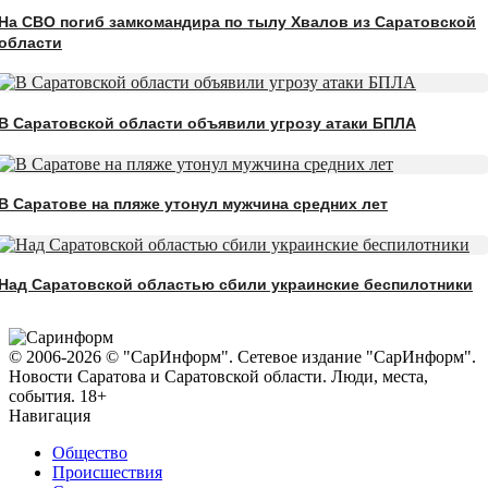
На СВО погиб замкомандира по тылу Хвалов из Саратовской
области
В Саратовской области объявили угрозу атаки БПЛА
В Саратове на пляже утонул мужчина средних лет
Над Саратовской областью сбили украинские беспилотники
© 2006-2026 © "СарИнформ". Сетевое издание "СарИнформ".
Новости Саратова и Саратовской области. Люди, места,
события. 18+
Навигация
Общество
Происшествия