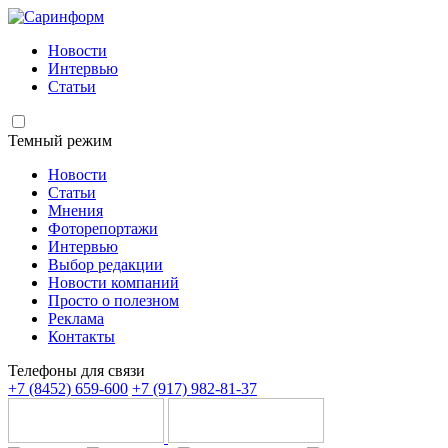
Новости
Интервью
Статьи
Темный режим
Новости
Статьи
Мнения
Фоторепортажи
Интервью
Выбор редакции
Новости компаний
Просто о полезном
Реклама
Контакты
Телефоны для связи
+7 (8452) 659-600
+7 (917) 982-81-37