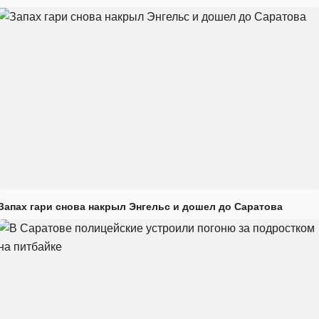
Запах гари снова накрыл Энгельс и дошел до Саратова