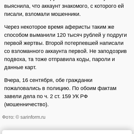
выяснила, что аккаунт знакомого, с которого ей
писали, взломали мошенники.
Через некоторое время аферисты таким же
способом выманили 120 тысяч рублей у подруги
первой жертвы. Второй потерпевшей написали
со взломанного аккаунта первой. Не заподозрив
подвоха, та тоже отправила коды, пароли и
данные карт.
Вчера, 16 сентября, обе гражданки
пожаловались в полицию. По обоим фактам
завели дела по ч. 2 ст. 159 УК РФ
(мошенничество).
Фото: © sarinform.ru