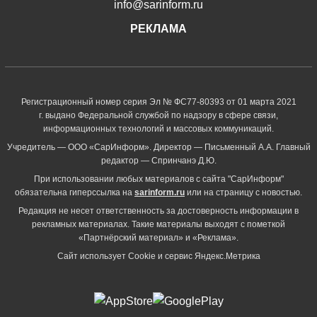
info@sarinform.ru
РЕКЛАМА
Регистрационный номер серия Эл № ФС77-80393 от 01 марта 2021
г. выдано Федеральной службой по надзору в сфере связи,
информационных технологий и массовых коммуникаций.
Учредитель — ООО «СарИнформ». Директор — Письменный А.А. Главный
редактор — Спринчанэ Д.Ю.
При использовании любых материалов с сайта "СарИнформ"
обязательна гиперссылка на
sarinform.ru
или на страницу с новостью.
Редакция не несет ответственность за достоверность информации в
рекламных материалах. Такие материалы выходят с пометкой
«Партнёрский материал» и «Реклама».
Сайт использует Cookie и сервиc Яндекс.Метрика