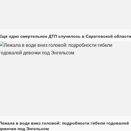
Еще одно смертельное ДТП случилось в Саратовской област
Лежала в воде вниз головой: подробности гибели годовалой
девочки под Энгельсом