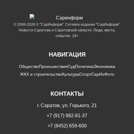
© 2006-2026 © "СарИнформ". Сетевое издание "СарИнформ".
Новости Саратова и Саратовской области. Люди, места,
события. 18+
НАВИГАЦИЯ
Общество
Происшествия
Суд
Политика
Экономика
ЖКХ и строительство
Культура
Спорт
СарИнФото
КОНТАКТЫ
г. Саратов, ул. Горького, 21
+7 (917) 982-81-37
+7 (8452) 659-600