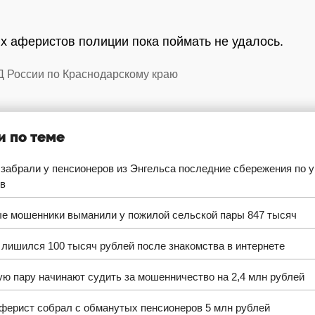
 аферистов полиции пока поймать не удалось.
Д России по Краснодарскому краю
и по теме
забрали у пенсионеров из Энгельса последние сбережения по у
в
е мошенники выманили у пожилой сельской пары 847 тысяч
лишился 100 тысяч рублей после знакомства в интернете
ю пару начинают судить за мошенничество на 2,4 млн рублей
ферист собрал с обманутых пенсионеров 5 млн рублей