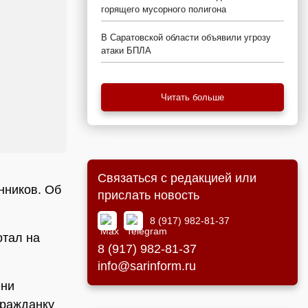
горящего мусорного полигона
В Саратовской области объявили угрозу
атаки БПЛА
Читать больше
Связаться с редакцией или
нников. Об
прислать новость
8 (917) 982-81-37
отал на
8 (917) 982-81-37
info@sarinform.ru
ени
гражданку