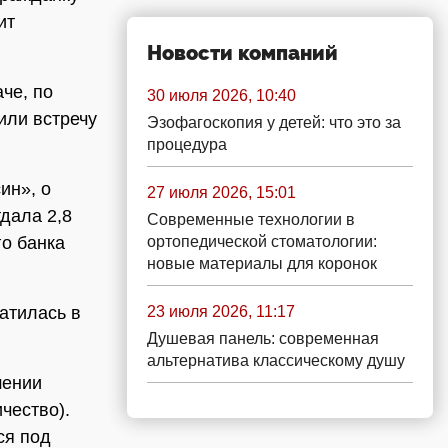
ит
Новости компаний
че, по
30 июля 2026, 10:40
чили встречу
Эзофагоскопия у детей: что это за
процедура
ин», о
27 июля 2026, 15:01
дала 2,8
Современные технологии в
ортопедической стоматологии:
го банка
новые материалы для коронок
23 июля 2026, 11:17
атилась в
Душевая панель: современная
альтернатива классическому душу
шении
чество).
ся под