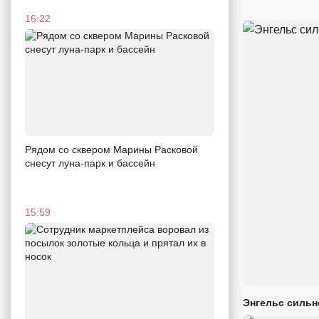
16:22
Рядом со сквером Марины Расковой
снесут луна-парк и бассейн
15:59
Энгельс сильн