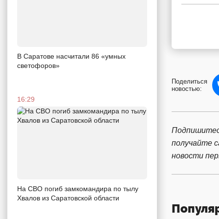
В Саратове насчитали 86 «умных
светофоров»
Поделиться
новостью:
16:29
Подпишитес
получайте 
новости пе
На СВО погиб замкомандира по тылу
Хвалов из Саратовской области
Популя