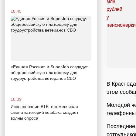
18:45
«Единая Россия» и SuperJob создадут
общероссийскую платформу для
трудоустройства ветеранов СВО
В Краснода
этом сообщ
18:39
Молодой че
Исследование ВТБ: ежемесячная
смена категорий кешбэка создает
телефонны
волны спроса
Последние 
сотруднико