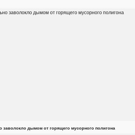
о заволокло дымом от горящего мусорного полигона