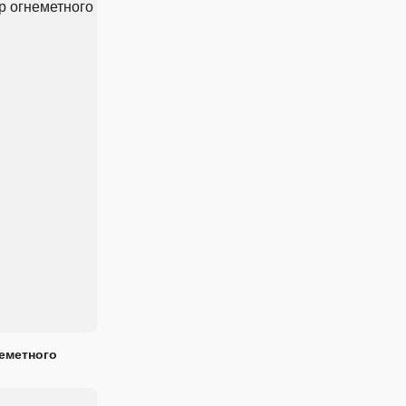
еметного