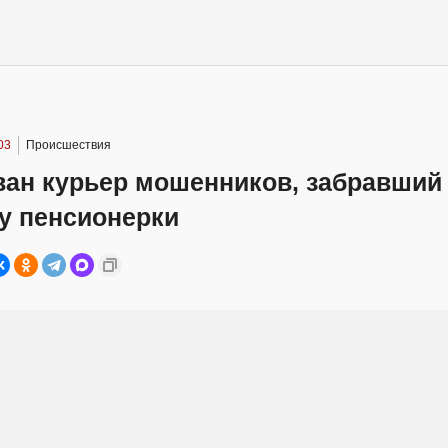
03
Происшествия
ван курьер мошенников, забравший 
у пенсионерки