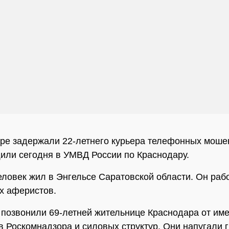
ре задержали 22-летнего курьера телефонных моше
или сегодня в УМВД России по Краснодару.
ловек жил в Энгельсе Саратовской области. Он раб
х аферистов.
позвонили 69-летней жительнице Краснодара от им
в Роскомнадзора и силовых структур. Они напугали 