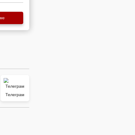
еме
Телеграм