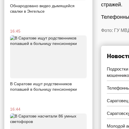
стражей.
Обнародовано видео дымящейся
свалки в Энгельсе
Телефонных
Фото: ГУ МВ
16:45
Новост
Подростки 
мошеннико
В Саратове ищут родственников
Телефонны
попавшей в больницу пенсионерки
Саратовец 
16:44
Саратовску
Молодой а