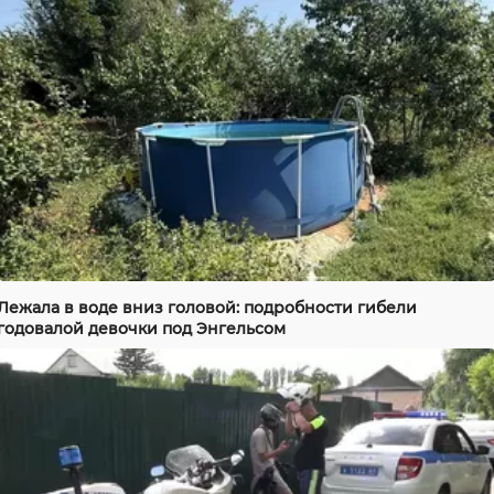
Лежала в воде вниз головой: подробности гибели
годовалой девочки под Энгельсом