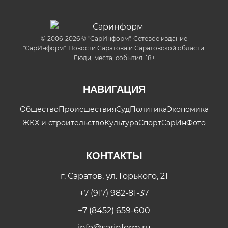
© 2006-2026 © "СарИнформ". Сетевое издание
"СарИнформ". Новости Саратова и Саратовской области.
Люди, места, события. 18+
НАВИГАЦИЯ
Общество
Происшествия
Суд
Политика
Экономика
ЖКХ и строительство
Культура
Спорт
СарИнФото
КОНТАКТЫ
г. Саратов, ул. Горького, 21
+7 (917) 982-81-37
+7 (8452) 659-600
info@sarinform.ru