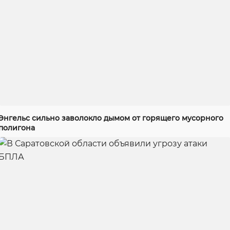
Энгельс сильно заволокло дымом от горящего мусорного
полигона