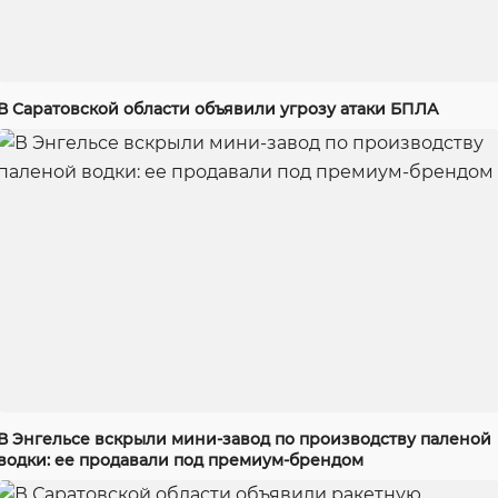
В Саратовской области объявили угрозу атаки БПЛА
В Энгельсе вскрыли мини-завод по производству паленой
водки: ее продавали под премиум-брендом