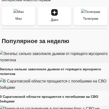
Max
Телеграм
Дзен
Популярное за неделю
Энгельс сильно заволокло дымом от горящего мусорного
полигона
В Саратовской области прощаются с погибшими на СВО
бойцами