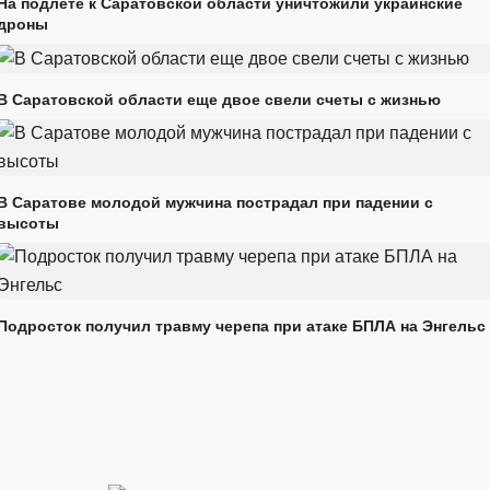
На подлете к Саратовской области уничтожили украинские
дроны
В Саратовской области еще двое свели счеты с жизнью
В Саратове молодой мужчина пострадал при падении с
высоты
Подросток получил травму черепа при атаке БПЛА на Энгельс