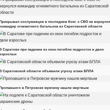
Прикрывал сослуживцев в последнем бою: с СВО не вернулс
командир огнеметного батальона из Саратовской области
В Саратове при падении из окон погибли подросток и двое
взрослых
В Саратовской области объявили угрозу атаки БПЛА
Пропавшего в Петровске мужчину нашли мертвым