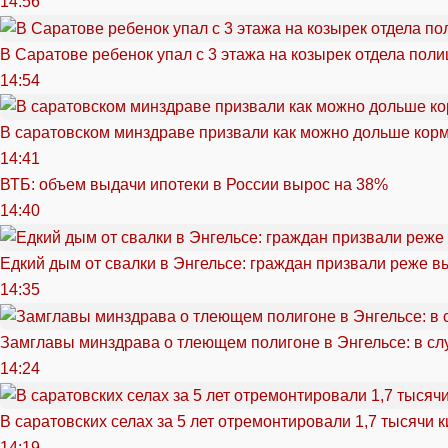
14:56
В Саратове ребенок упал с 3 этажа на козырек отдела поли
14:54
В саратовском минздраве призвали как можно дольше кор
14:41
ВТБ: объем выдачи ипотеки в России вырос на 38%
14:40
Едкий дым от свалки в Энгельсе: граждан призвали реже в
14:35
Замглавы минздрава о тлеющем полигоне в Энгельсе: в сл
14:24
В саратовских селах за 5 лет отремонтировали 1,7 тысячи 
14:19