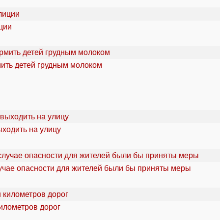
ции
мить детей грудным молоком
ыходить на улицу
учае опасности для жителей были бы приняты меры
километров дорог