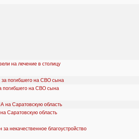
ели на лечение в столицу
а погибшего на СВО сына
 на Саратовскую область
н за некачественное благоустройство