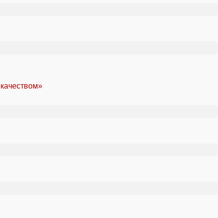
 качеством»