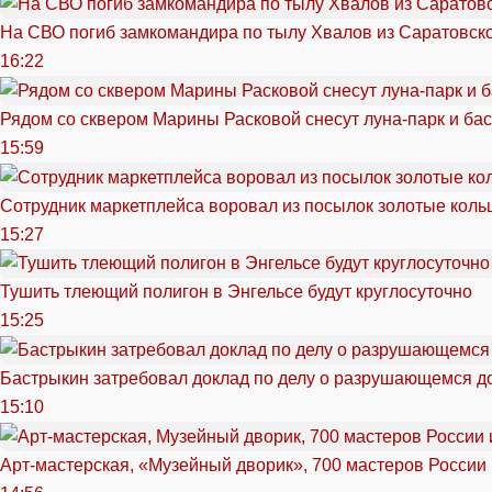
На СВО погиб замкомандира по тылу Хвалов из Саратовск
16:22
Рядом со сквером Марины Расковой снесут луна-парк и ба
15:59
Сотрудник маркетплейса воровал из посылок золотые кольц
15:27
Тушить тлеющий полигон в Энгельсе будут круглосуточно
15:25
Бастрыкин затребовал доклад по делу о разрушающемся д
15:10
Арт-мастерская, «Музейный дворик», 700 мастеров России 