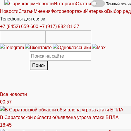
Новости
Интервью
Статьи
Темный режи
Новости
Статьи
Мнения
Фоторепортажи
Интервью
Выбор ред
Телефоны для связи
+7 (8452) 659-600
+7 (917) 982-81-37
Поиск
Все новости
00:57
В Саратовской области объявлена угроза атаки БПЛА
18:45