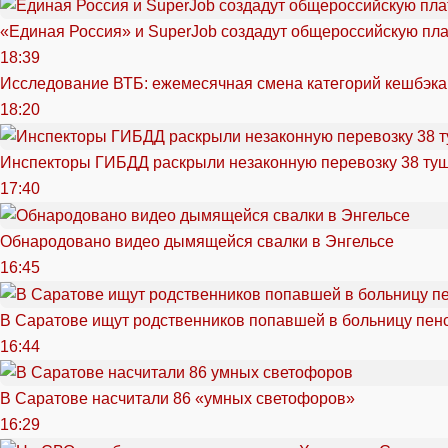
«Единая Россия» и SuperJob создадут общероссийскую пл
18:39
Исследование ВТБ: ежемесячная смена категорий кешбэка
18:20
Инспекторы ГИБДД раскрыли незаконную перевозку 38 ту
17:40
Обнародовано видео дымящейся свалки в Энгельсе
16:45
В Саратове ищут родственников попавшей в больницу пен
16:44
В Саратове насчитали 86 «умных светофоров»
16:29