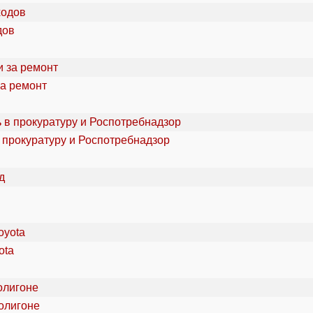
дов
за ремонт
 прокуратуру и Роспотребнадзор
ota
олигоне