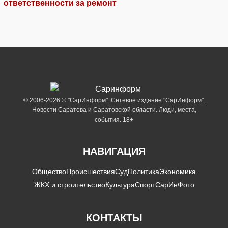
ответственности за ремонт
© 2006-2026 © "СарИнформ". Сетевое издание "СарИнформ".
Новости Саратова и Саратовской области. Люди, места,
события. 18+
НАВИГАЦИЯ
Общество
Происшествия
Суд
Политика
Экономика
ЖКХ и строительство
Культура
Спорт
СарИнФото
КОНТАКТЫ