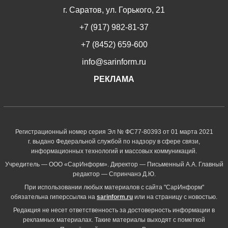
г. Саратов, ул. Горького, 21
+7 (917) 982-81-37
+7 (8452) 659-600
info@sarinform.ru
РЕКЛАМА
Регистрационный номер серия Эл № ФС77-80393 от 01 марта 2021
г. выдано Федеральной службой по надзору в сфере связи,
информационных технологий и массовых коммуникаций.
Учредитель — ООО «СарИнформ». Директор — Письменный А.А. Главный
редактор — Спринчанэ Д.Ю.
При использовании любых материалов с сайта "СарИнформ"
обязательна гиперссылка на
sarinform.ru
или на страницу с новостью.
Редакция не несет ответственность за достоверность информации в
рекламных материалах. Такие материалы выходят с пометкой