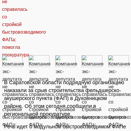
В Саратовской области подрядную организацию
наказали за срыв строительства фельдшерско-
акушерского пункта (ФАП) в Духовницком
районе. Об этом сегодня сообщили в
региональной прокуратуре.
Речь идет о модульном быстровозводимом ФАПе