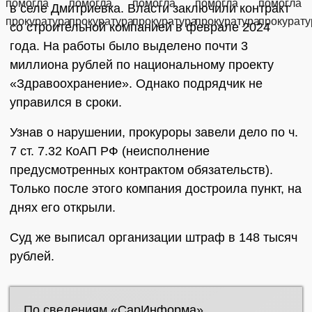
в селе Дмитриевка. Власти заключили контракт
со строительной компанией в феврале 2024
года. На работы было выделено почти 3
миллиона рублей по национальному проекту
«Здравоохранение». Однако подрядчик не
управился в сроки.
Узнав о нарушении, прокуроры завели дело по ч.
7 ст. 7.32 КоАП РФ (неисполнение
предусмотренных контрактом обязательств).
Только после этого компания достроила пункт, на
днях его открыли.
Суд же выписал организации штраф в 148 тысяч
рублей.
По сведениям «СарИнформа»,