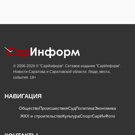
© 2006-2026 © "СарИнформ". Сетевое издание "СарИнформ".
Новости Саратова и Саратовской области. Люди, места,
события. 18+
НАВИГАЦИЯ
Общество
Происшествия
Суд
Политика
Экономика
ЖКХ и строительство
Культура
Спорт
СарИнФото