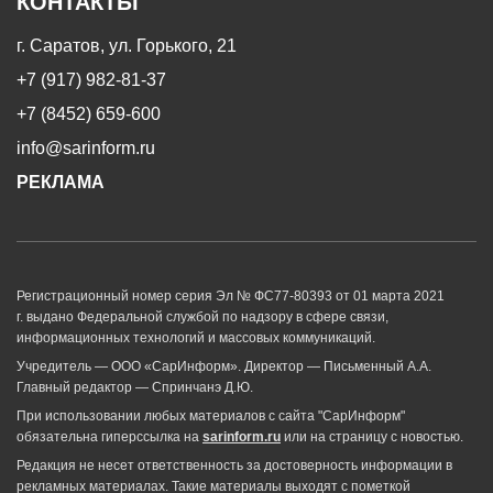
КОНТАКТЫ
г. Саратов, ул. Горького, 21
+7 (917) 982-81-37
+7 (8452) 659-600
info@sarinform.ru
РЕКЛАМА
Регистрационный номер серия Эл № ФС77-80393 от 01 марта 2021
г. выдано Федеральной службой по надзору в сфере связи,
информационных технологий и массовых коммуникаций.
Учредитель — ООО «СарИнформ». Директор — Письменный А.А.
Главный редактор — Спринчанэ Д.Ю.
При использовании любых материалов с сайта "СарИнформ"
обязательна гиперссылка на
sarinform.ru
или на страницу с новостью.
Редакция не несет ответственность за достоверность информации в
рекламных материалах. Такие материалы выходят с пометкой