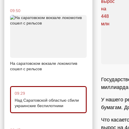
09:50
На саратовском вокзале локомотив
сошел с рельсов
Государств
миллиарда 
09:29
У нашего р
Над Саратовской областью сбили
украинские беспилотники
бумагам. Д
Что касает
вырос на 4