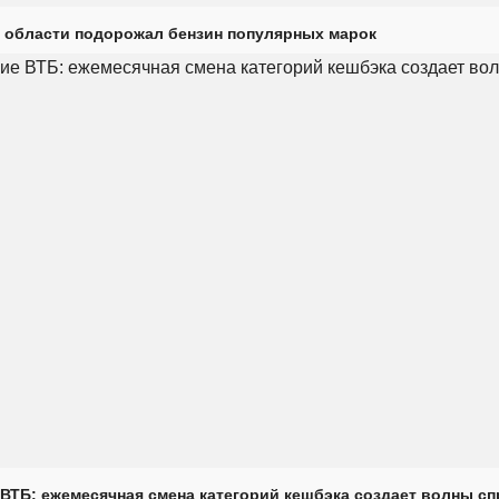
 области подорожал бензин популярных марок
ВТБ: ежемесячная смена категорий кешбэка создает волны с