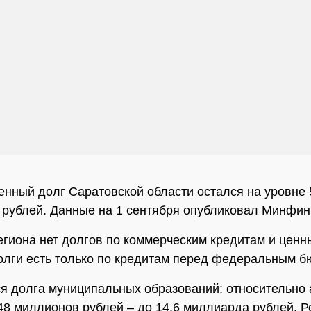
енный долг Саратовской области остался на уровне 
рублей. Данные на 1 сентября опубликовал Минфин
егиона нет долгов по коммерческим кредитам и цен
олги есть только по кредитам перед федеральным 
ся долга муниципальных образований: относительно 
48 миллионов рублей – до 14,6 миллиарда рублей. Р