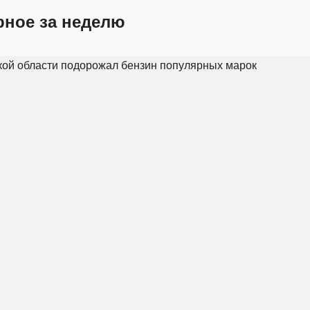
рное за неделю