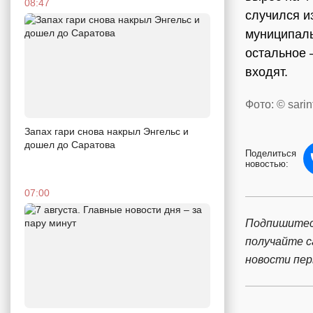
08:47
случился и
муниципаль
остальное 
входят.
Фото: © sarin
Запах гари снова накрыл Энгельс и
дошел до Саратова
Поделиться
новостью:
07:00
Подпишитес
получайте 
новости пе