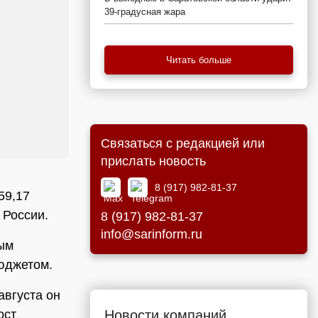
39-градусная жара
Читать больше
Связаться с редакцией или
прислать новость
8 (917) 982-81-37
59,17
 России.
8 (917) 982-81-37
info@sarinform.ru
ным
бюджетом.
августа он
Новости компаний
ост