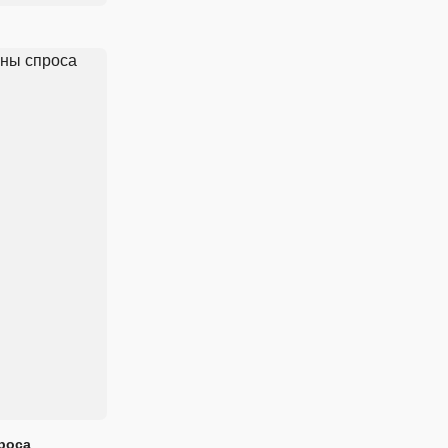
проса