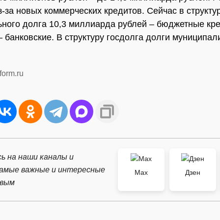
з-за новых коммерческих кредитов. Сейчас в структу
ного долга 10,3 миллиарда рублей – бюджетные кр
– банковские. В структуру госдолга долги муниципал
form.ru
ь на наши каналы и
самые важные и интересные
Max
Дзен
рвым