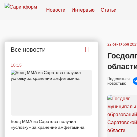
Новости
Интервью
Статьи
22 сентября 2025
Все новости
Госдол
области
10:15
Поделиться
новостью:
Боец ММА из Саратова получил
«условку» за хранение амфетамина