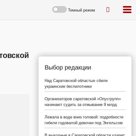
Темный режим
товской
Выбор редакции
Над Саратовской областью сбили
украинские беспилотники
Организаторов саратовской «Опусгрупп»
начинают судить за отмывание 9 млрд
Лежала в воде вниз головой: подробности
гибели годовалой девочки под Энгельсом
В выходные в Саратовской области ударит