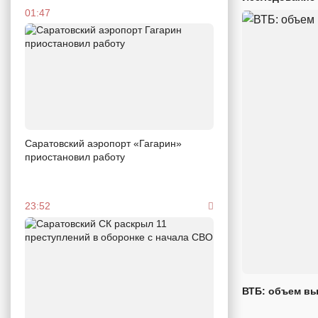
01:47
Саратовский аэропорт «Гагарин»
приостановил работу
23:52
ВТБ: объем вы