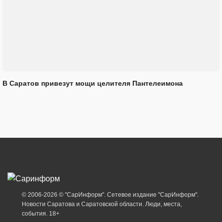
В Саратов привезут мощи целителя Пантелеимона
© 2006-2026 © "СарИнформ". Сетевое издание "СарИнформ".
Новости Саратова и Саратовской области. Люди, места,
события. 18+