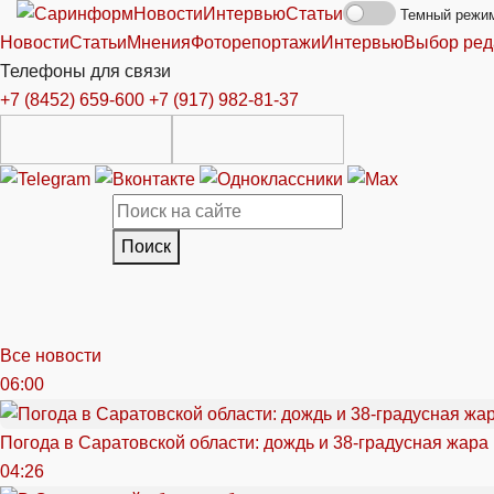
Новости
Интервью
Статьи
Темный режи
Новости
Статьи
Мнения
Фоторепортажи
Интервью
Выбор ред
Телефоны для связи
+7 (8452) 659-600
+7 (917) 982-81-37
Поиск
Все новости
06:00
Погода в Саратовской области: дождь и 38-градусная жара
04:26