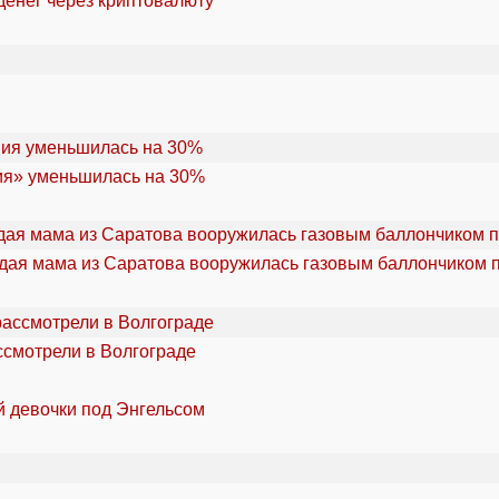
денег через криптовалюту
ия» уменьшилась на 30%
дая мама из Саратова вооружилась газовым баллончиком п
ссмотрели в Волгограде
й девочки под Энгельсом