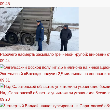
09:45
Рабочего насмерть засыпало гречневой крупой: виновник 
09:44
Энгельсский «Восход» получит 2,5 миллиона на инноваци
09:31
Над Саратовской областью уничтожили украинские беспил
09:23