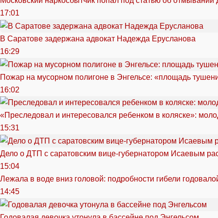
Московский наркосбытчик попал под статью об отмывании 
17:01
В Саратове задержана адвокат Надежда Ерусланова
16:29
Пожар на мусорном полигоне в Энгельсе: «площадь тушен
16:02
«Преследовал и интересовался ребенком в коляске»: моло
15:31
Дело о ДТП с саратовским вице-губернатором Исаевым ра
15:04
Лежала в воде вниз головой: подробности гибели годовало
14:45
Годовалая девочка утонула в бассейне под Энгельсом