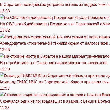
В Саратове полицейские устроили погоню за подростком н
13:33
На СВО погиб доброволец Поздняков из Саратовской обла
13:02
Арендодатель строительной техники скрыл от налоговиков 
12:55
На стройке моста в Саратове нашли мигрантов-нелегалов
12:38
Команду ГИМС МЧС из Саратовской области признали луч
11:55
Скончался один из пострадавших в аварии c Lexus в Вольс
11:23