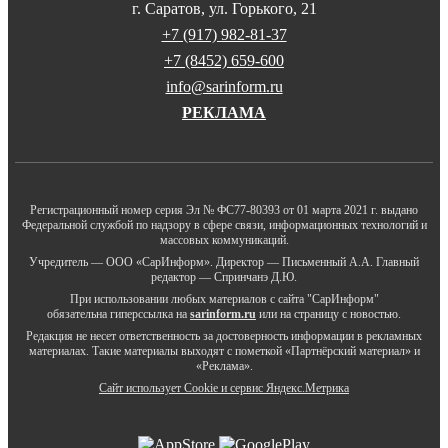
г. Саратов, ул. Горького, 21
+7 (917) 982-81-37
+7 (8452) 659-600
info@sarinform.ru
РЕКЛАМА
Регистрационный номер серия Эл № ФС77-80393 от 01 марта 2021 г. выдано
Федеральной службой по надзору в сфере связи, информационных технологий и
массовых коммуникаций.
Учредитель — ООО «СарИнформ». Директор — Письменный А.А. Главный
редактор — Спринчанэ Д.Ю.
При использовании любых материалов с сайта "СарИнформ"
обязательна гиперссылка на
sarinform.ru
или на страницу с новостью.
Редакция не несет ответственность за достоверность информации в рекламных
материалах. Такие материалы выходят с пометкой «Партнёрский материал» и
«Реклама».
Сайт использует Cookie и сервиc Яндекс.Метрика