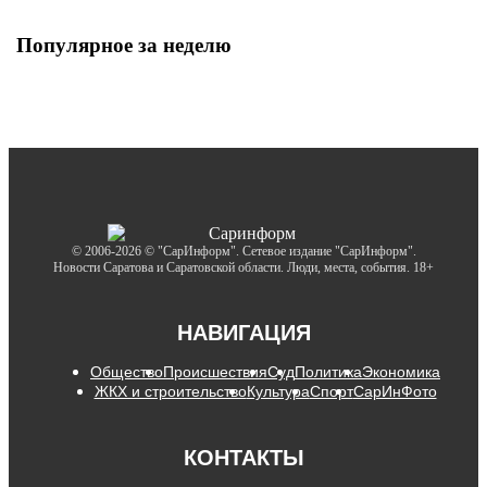
Популярное за неделю
© 2006-2026 © "СарИнформ". Сетевое издание "СарИнформ".
Новости Саратова и Саратовской области. Люди, места, события. 18+
НАВИГАЦИЯ
Общество
Происшествия
Суд
Политика
Экономика
ЖКХ и строительство
Культура
Спорт
СарИнФото
КОНТАКТЫ