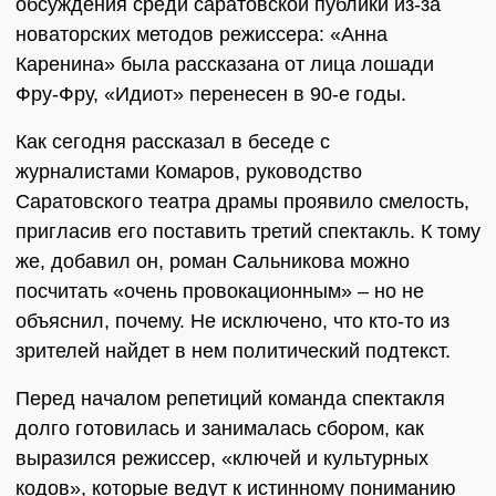
обсуждения среди саратовской публики из-за
новаторских методов режиссера: «Анна
Каренина» была рассказана от лица лошади
Фру-Фру, «Идиот» перенесен в 90-е годы.
Как сегодня рассказал в беседе с
журналистами Комаров, руководство
Саратовского театра драмы проявило смелость,
пригласив его поставить третий спектакль. К тому
же, добавил он, роман Сальникова можно
посчитать «очень провокационным» – но не
объяснил, почему. Не исключено, что кто-то из
зрителей найдет в нем политический подтекст.
Перед началом репетиций команда спектакля
долго готовилась и занималась сбором, как
выразился режиссер, «ключей и культурных
кодов», которые ведут к истинному пониманию