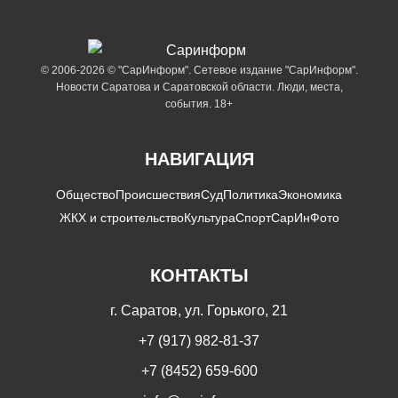
© 2006-2026 © "СарИнформ". Сетевое издание "СарИнформ".
Новости Саратова и Саратовской области. Люди, места,
события. 18+
НАВИГАЦИЯ
Общество
Происшествия
Суд
Политика
Экономика
ЖКХ и строительство
Культура
Спорт
СарИнФото
КОНТАКТЫ
г. Саратов, ул. Горького, 21
+7 (917) 982-81-37
+7 (8452) 659-600