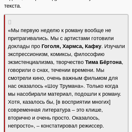
текста.
«Мы первую неделю к роману вообще не
притрагивались. Мы с артистами готовили
доклады про
Гоголя, Хармса, Кафку
. Изучали
экспрессионизм, комиксы, философию
экзистенциализма, творчество
Тима Бёртона
,
говорили о снах, течении времени. Мы
смотрели кино, очень важным фильмом для
нас оказалось «Шоу Трумана». Только когда
мы насобирали материал, подошли к роману.
Хотя, казалось бы, [в восприятии многих]
современная литература – это клише,
вторично и очень просто. Оказалось,
непросто», – констатировал режиссер.