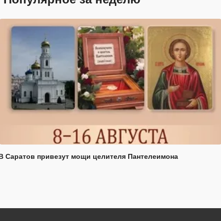
В Саратов привезут мощи целителя Пантелеимона