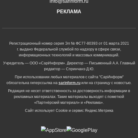
info@sarinform.ru
РЕКЛАМА
Регистрационный номер серия Эл № ФС77-80393 от 01 марта 2021
г. выдано Федеральной службой по надзору в сфере связи,
информационных технологий и массовых коммуникаций.
Учредитель — ООО «СарИнформ». Директор — Письменный А.А. Главный
редактор — Спринчанэ Д.Ю.
При использовании любых материалов с сайта "СарИнформ"
обязательна гиперссылка на
sarinform.ru
или на страницу с новостью.
Редакция не несет ответственность за достоверность информации в
рекламных материалах. Такие материалы выходят с пометкой
«Партнёрский материал» и «Реклама».
Сайт использует Cookie и сервиc Яндекс.Метрика