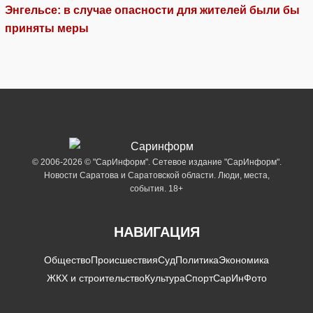
Энгельсе: в случае опасности для жителей были бы
приняты меры
© 2006-2026 © "СарИнформ". Сетевое издание "СарИнформ".
Новости Саратова и Саратовской области. Люди, места,
события. 18+
НАВИГАЦИЯ
Общество
Происшествия
Суд
Политика
Экономика
ЖКХ и строительство
Культура
Спорт
СарИнФото