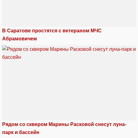
В Саратове простятся с ветераном МЧС
Абрамовичем
Рядом со сквером Марины Расковой снесут луна-
парк и бассейн