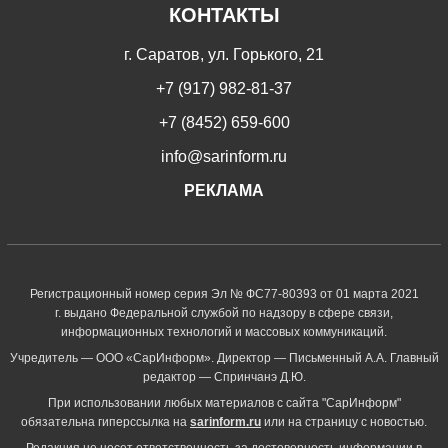
КОНТАКТЫ
г. Саратов, ул. Горького, 21
+7 (917) 982-81-37
+7 (8452) 659-600
info@sarinform.ru
РЕКЛАМА
Регистрационный номер серия Эл № ФС77-80393 от 01 марта 2021
г. выдано Федеральной службой по надзору в сфере связи,
информационных технологий и массовых коммуникаций.
Учредитель — ООО «СарИнформ». Директор — Письменный А.А. Главный
редактор — Спринчанэ Д.Ю.
При использовании любых материалов с сайта "СарИнформ"
обязательна гиперссылка на
sarinform.ru
или на страницу с новостью.
Редакция не несет ответственность за достоверность информации в