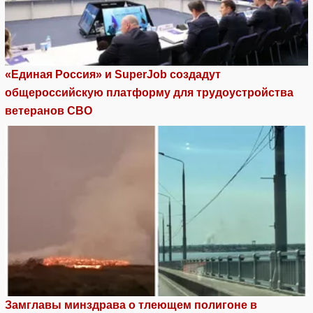
«Единая Россия» и SuperJob создадут
общероссийскую платформу для трудоустройства
ветеранов СВО
Замглавы минздрава о тлеющем полигоне в