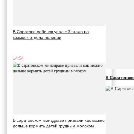
В Саратове ребенок упал с 3 этажа на
козырек отдела полиции
14:54
В Саратовск
В саратовском минздраве призвали как можно
дольше кормить детей грудным молоком