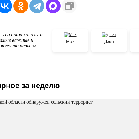
ь на наши каналы и
самые важные и
Max
Дзен
 новости первым
рное за неделю