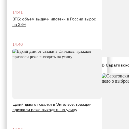
14:41
ВТБ: объем выдачи ипотеки в России вырос
на 38%
14:40
В Саратовско
Едкий дым от свалки в Энгельсе: граждан
призвали реже выходить на улицу