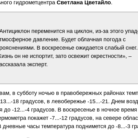
ьного гидрометцентра
Светлана Цветайло
.
Антициклон переменится на циклон, из-за этого упад
тмосферное давление. Будет облачная погода с
рояснениями. В воскресенье ожидается слабый снег.
изнь он не испортит, зато освежит окрестности», –
ассказала эксперт.
вам, в субботу ночью в правобережных районах тем
13...-18 градусов, в левобережье -15...-21. Днем воз
я до -12...-4 градусов. В воскресенье в ночное время
ермометра покажет -7...-12 градусов, на севере обла
. В дневные часы температура поднимется до -8...-3 г