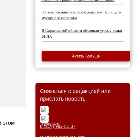
Энгельс сильно заволокло дымом от горящего
мусорного полигона
В Саратовской области объявили угрозу атаки
БПЛА
Читать больше
Связаться с редакцией или
прислать новость
б этом
8 (917) 982-81-37