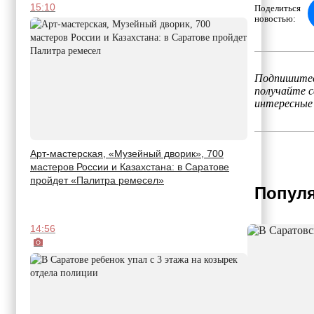
15:10
Поделиться
новостью:
Подпишитес
получайте 
интересные
Арт-мастерская, «Музейный дворик», 700
мастеров России и Казахстана: в Саратове
пройдет «Палитра ремесел»
Популя
14:56