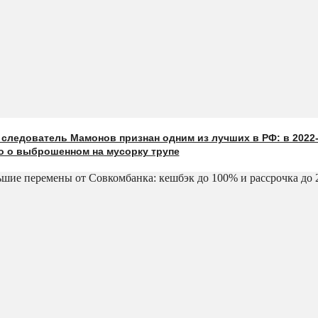
следователь Мамонов признан одним из лучших в РФ: в 2022-
о о выброшенном на мусорку трупе