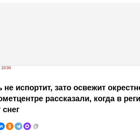
 10:34
 не испортит, зато освежит окрестн
ометцентре рассказали, когда в рег
 снег