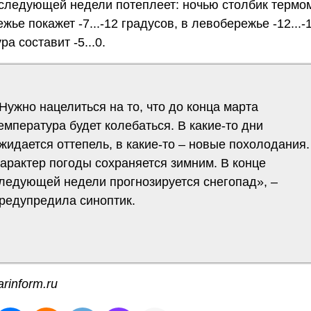
следующей недели потеплеет: ночью столбик термо
жье покажет -7...-12 градусов, в левобережье -12...-
ра составит -5...0.
Нужно нацелиться на то, что до конца марта
емпература будет колебаться. В какие-то дни
жидается оттепель, в какие-то – новые похолодания.
арактер погоды сохраняется зимним. В конце
ледующей недели прогнозируется снегопад», –
редупредила синоптик.
rinform.ru