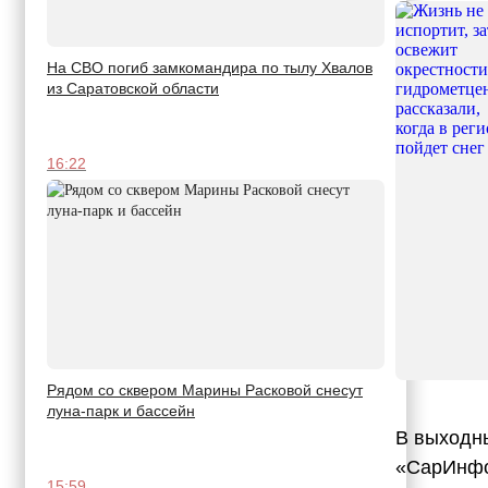
На СВО погиб замкомандира по тылу Хвалов
из Саратовской области
16:22
Рядом со сквером Марины Расковой снесут
луна-парк и бассейн
В выходны
«СарИнфо
15:59