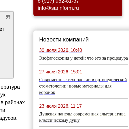
8 (917) 982-81-37
info@sarinform.ru
ет
Новости компаний
30 июля 2026, 10:40
Эзофагоскопия у детей: что это за процедура
27 июля 2026, 15:01
Современные технологии в ортопедической
стоматологии: новые материалы для
пература
коронок
дух
 в районах
23 июля 2026, 11:17
сти
Душевая панель: современная альтернатива
радусов.
классическому душу