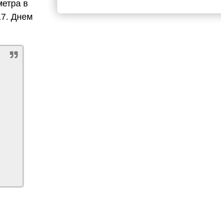
метра в
17. Днем