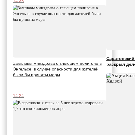
14:35
Саратовский 
Замглавы минздрава о тлеющем полигоне в
раскрыл дел
Энгельсе: в случае опасности для жителей
были бы приняты меры
14:24