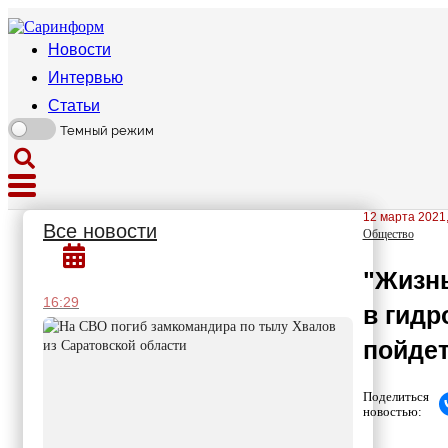
Новости
Интервью
Статьи
Темный режим
12 марта 2021,
Все новости
Общество
"Жизнь
16:29
в гидр
пойдет
Поделиться
новостью: