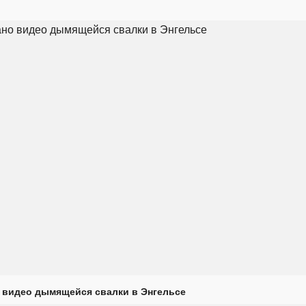
 видео дымящейся свалки в Энгельсе