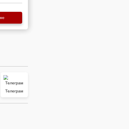
еме
Телеграм