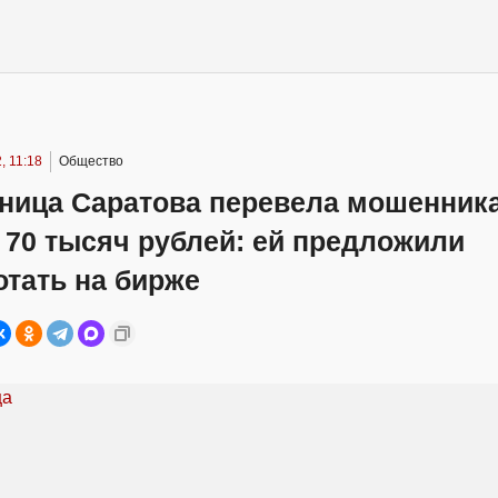
, 11:18
Общество
ница Саратова перевела мошенник
 70 тысяч рублей: ей предложили
тать на бирже