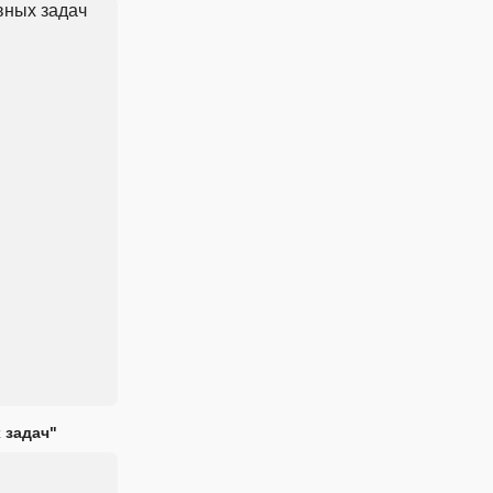
 задач"