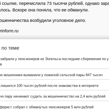
 ссылке, перечислила 73 тысячи рублей, однако зара
илось. Вскоре она поняла, что ее обманули.
ошенничества возбудили уголовное дело.
inform.ru
 по теме
забрали у пенсионеров из Энгельса последние сбережения по у
в
е мошенники выманили у пожилой сельской пары 847 тысяч
лишился 100 тысяч рублей после знакомства в интернете
ю пару начинают судить за мошенничество на 2,4 млн рублей
ферист собрал с обманутых пенсионеров 5 млн рублей