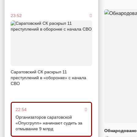
23:52
Саратовский СК раскрыл 11
преступлений в «оборонке» с начала
СВО
22:54
Организаторов саратовской
«Опусгрупп» начинают судить за
отмывание 9 млрд
Обнародовано