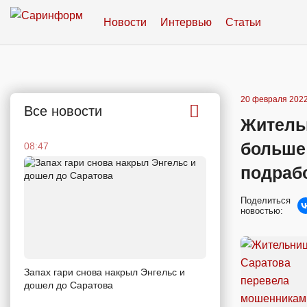
Новости
Интервью
Статьи
20 февраля 2022
Все новости
Житель
больше
08:47
подрабо
Поделиться
новостью:
Запах гари снова накрыл Энгельс и
дошел до Саратова