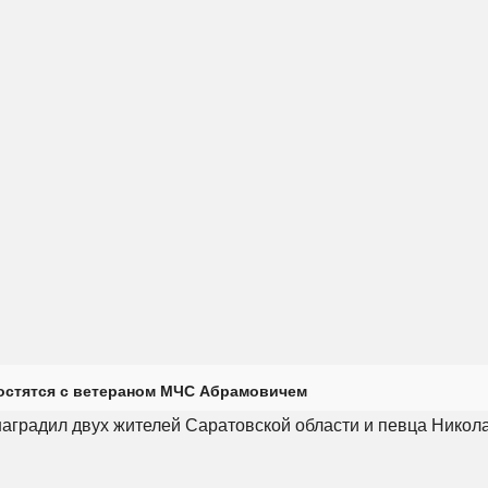
остятся с ветераном МЧС Абрамовичем