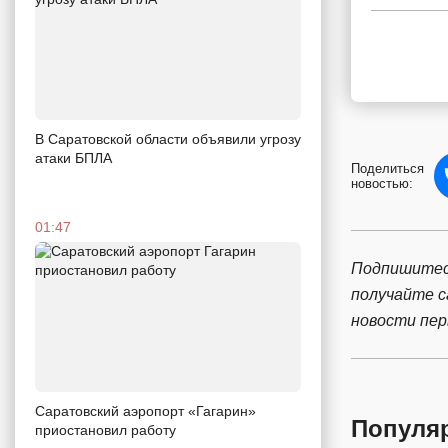
В Саратовской области объявили угрозу
атаки БПЛА
Поделиться
новостью:
01:47
Подпишитес
получайте 
новости пе
Саратовский аэропорт «Гагарин»
Популя
приостановил работу