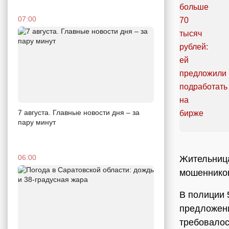
07:00
7 августа. Главные новости дня – за
пару минут
06:00
Жительница
мошенников
В полиции 
предложени
требовалос