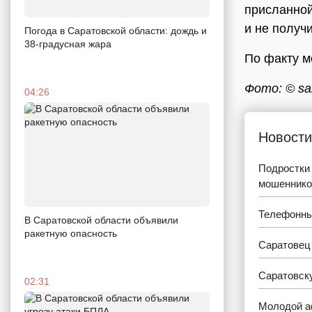
присланной
и не получ
Погода в Саратовской области: дождь и
38-градусная жара
По факту м
Фото: © sar
04:26
Новости
Подростки 
мошеннико
Телефонны
В Саратовской области объявили
ракетную опасность
Саратовец 
Саратовску
02:31
Молодой а