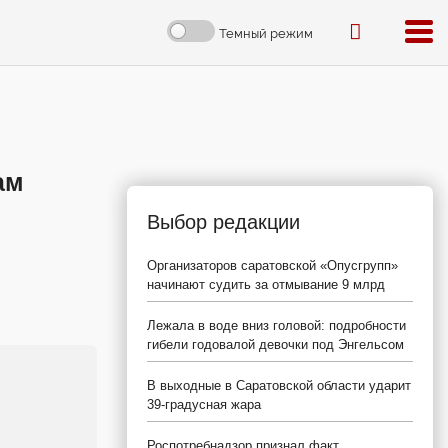
Темный режим
ам
Выбор редакции
Организаторов саратовской «Опусгрупп»
начинают судить за отмывание 9 млрд
Лежала в воде вниз головой: подробности
гибели годовалой девочки под Энгельсом
В выходные в Саратовской области ударит
39-градусная жара
Роспотребнадзор признал факт