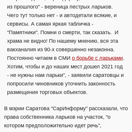
из прошлого" - вереница пестрых ларьков.
Чего тут только нет - и автодетали всякие, и
сервисы. А самая яркая табличка -
"Памятники". Помни о смерти, так сказать. И
храма не видно! По нашему мнению, вся эта
вакханалия из 90-х совершенно незаконна.
Постоянно читаем в СМИ
о борьбе с ларьками
.
Хотим, чтобы и до наших мест дошел 2021 год
- не нужны нам ларьки", - заявили саратовцы и
попросили чиновников уточнить законность
размещения торговых объектов.
В мэрии Саратова "СарИнформу" рассказали, что
права собственника ларьков на участок, "о
котором предположительно идет речь",