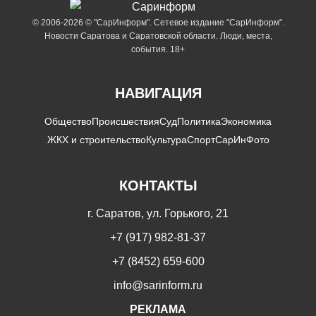
© 2006-2026 © "СарИнформ". Сетевое издание "СарИнформ".
Новости Саратова и Саратовской области. Люди, места,
события. 18+
НАВИГАЦИЯ
Общество
Происшествия
Суд
Политика
Экономика
ЖКХ и строительство
Культура
Спорт
СарИнФото
КОНТАКТЫ
г. Саратов, ул. Горького, 21
+7 (917) 982-81-37
+7 (8452) 659-600
info@sarinform.ru
РЕКЛАМА