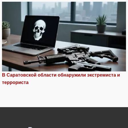
В Саратовской области обнаружили экстремиста и
террориста