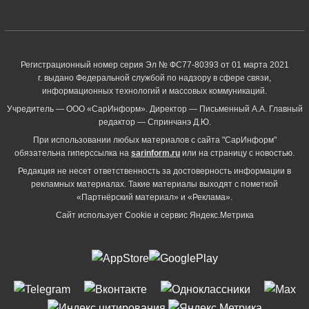
Регистрационный номер серия Эл № ФС77-80393 от 01 марта 2021
г. выдано Федеральной службой по надзору в сфере связи,
информационных технологий и массовых коммуникаций.
Учредитель — ООО «СарИнформ». Директор — Письменный А.А. Главный
редактор — Спринчанэ Д.Ю.
При использовании любых материалов с сайта "СарИнформ"
обязательна гиперссылка на
sarinform.ru
или на страницу с новостью.
Редакция не несет ответственность за достоверность информации в
рекламных материалах. Такие материалы выходят с пометкой
«Партнёрский материал» и «Реклама».
Сайт использует Cookie и сервиc Яндекс.Метрика