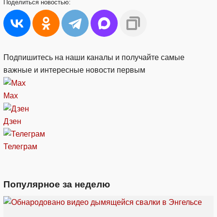
Поделиться
новостью:
Подпишитесь на наши каналы и получайте самые
важные и интересные новости первым
Max
Дзен
Телеграм
Популярное за неделю