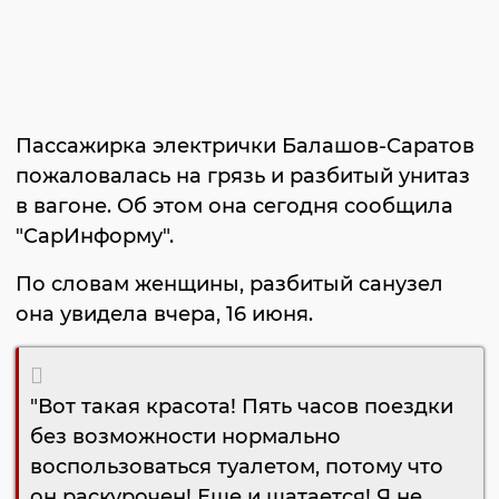
Пассажирка электрички Балашов-Саратов
пожаловалась на грязь и разбитый унитаз
в вагоне. Об этом она сегодня сообщила
"СарИнформу".
По словам женщины, разбитый санузел
она увидела вчера, 16 июня.
"Вот такая красота! Пять часов поездки
без возможности нормально
воспользоваться туалетом, потому что
он раскурочен! Еще и шатается! Я не