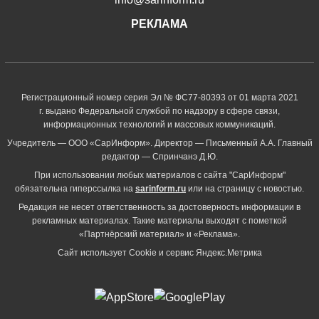
РЕКЛАМА
Регистрационный номер серия Эл № ФС77-80393 от 01 марта 2021
г. выдано Федеральной службой по надзору в сфере связи,
информационных технологий и массовых коммуникаций.
Учредитель — ООО «СарИнформ». Директор — Письменный А.А. Главный
редактор — Спринчанэ Д.Ю.
При использовании любых материалов с сайта "СарИнформ"
обязательна гиперссылка на
sarinform.ru
или на страницу с новостью.
Редакция не несет ответственность за достоверность информации в
рекламных материалах. Такие материалы выходят с пометкой
«Партнёрский материал» и «Реклама».
Сайт использует Cookie и сервиc Яндекс.Метрика