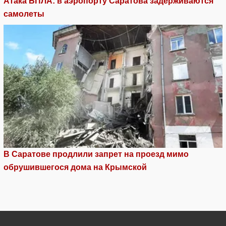
Атака БПЛА: в аэропорту Саратова задерживаются
самолеты
В Саратове продлили запрет на проезд мимо
обрушившегося дома на Крымской