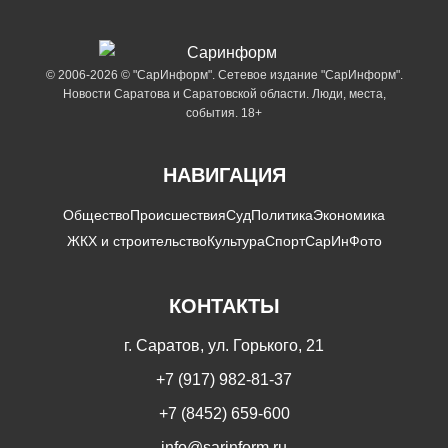
© 2006-2026 © "СарИнформ". Сетевое издание "СарИнформ".
Новости Саратова и Саратовской области. Люди, места,
события. 18+
НАВИГАЦИЯ
Общество
Происшествия
Суд
Политика
Экономика
ЖКХ и строительство
Культура
Спорт
СарИнФото
КОНТАКТЫ
г. Саратов, ул. Горького, 21
+7 (917) 982-81-37
+7 (8452) 659-600
info@sarinform.ru