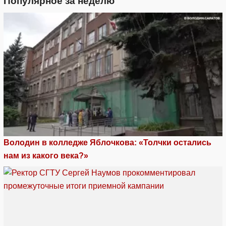
Популярное за неделю
Володин в колледже Яблочкова: «Толчки остались
нам из какого века?»