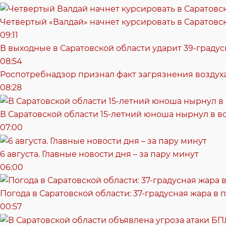
Четвертый «Валдай» начнет курсировать в Саратовск
09:11
В выходные в Саратовской области ударит 39-градус
08:54
Роспотребнадзор признал факт загрязнения воздуха
08:28
В Саратовской области 15-летний юноша нырнул в в
07:00
6 августа. Главные новости дня – за пару минут
06:00
Погода в Саратовской области: 37-градусная жара в 
00:57