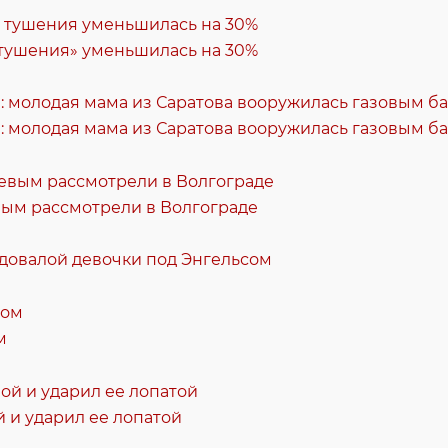
 тушения» уменьшилась на 30%
: молодая мама из Саратова вооружилась газовым б
вым рассмотрели в Волгограде
одовалой девочки под Энгельсом
м
 и ударил ее лопатой