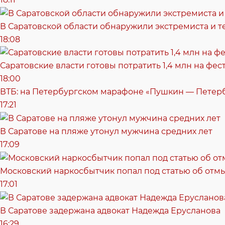
В Саратовской области обнаружили экстремиста и т
18:08
Саратовские власти готовы потратить 1,4 млн на фе
18:00
ВТБ: на Петербургском марафоне «Пушкин — Петерб
17:21
В Саратове на пляже утонул мужчина средних лет
17:09
Московский наркосбытчик попал под статью об отм
17:01
В Саратове задержана адвокат Надежда Ерусланова
16:29