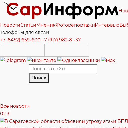
Нов
Новости
Статьи
Мнения
Фоторепортажи
Интервью
Вы
Телефоны для связи
+7 (8452) 659-600
+7 (917) 982-81-37
Поиск
Все новости
02:31