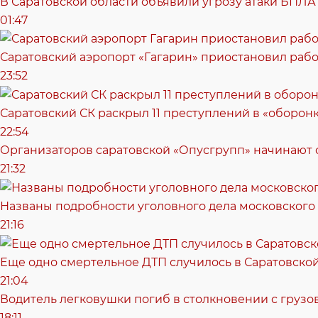
В Саратовской области объявили угрозу атаки БПЛА
01:47
Саратовский аэропорт «Гагарин» приостановил рабо
23:52
Саратовский СК раскрыл 11 преступлений в «оборонк
22:54
Организаторов саратовской «Опусгрупп» начинают 
21:32
Названы подробности уголовного дела московского
21:16
Еще одно смертельное ДТП случилось в Саратовско
21:04
Водитель легковушки погиб в столкновении с грузо
18:11