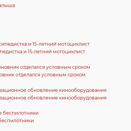
малыша
педистка и 15-летний мотоциклист
новник отделался условным сроком
новационное обновление кинооборудования
 беспилотники