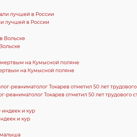
и лучшей в России
 Вольске
ертвым на Кумысной поляне
ог-реаниматолог Токарев отметил 50 лет трудового с
ндеек и кур