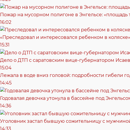
Пожар на мусорном полигоне в Энгельсе: «площадь
16:02
«Преследовал и интересовался ребенком в коляске»
15:31
Дело о ДТП с саратовским вице-губернатором Исае
15:04
Лежала в воде вниз головой: подробности гибели г
14:45
Годовалая девочка утонула в бассейне под Энгельсо
14:36
Уголовник застал бывшую сожительницу с мужчиной
14:33