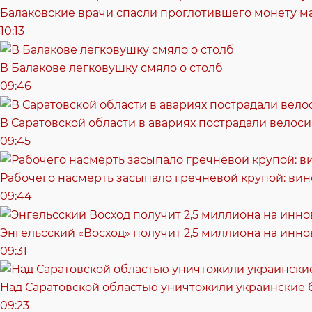
Балаковские врачи спасли проглотившего монету 
10:13
В Балакове легковушку смяло о столб
09:46
В Саратовской области в авариях пострадали велоси
09:45
Рабочего насмерть засыпало гречневой крупой: ви
09:44
Энгельсский «Восход» получит 2,5 миллиона на ин
09:31
Над Саратовской областью уничтожили украинские
09:23