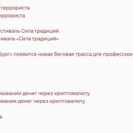
еррориста
стиваль «Сила традиций»
ург» появится новая беговая трасса для професси
ывании денег через криптовалюту