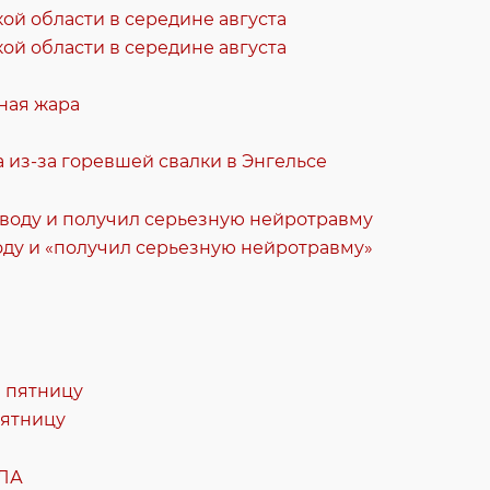
ой области в середине августа
ная жара
 из-за горевшей свалки в Энгельсе
оду и «получил серьезную нейротравму»
пятницу