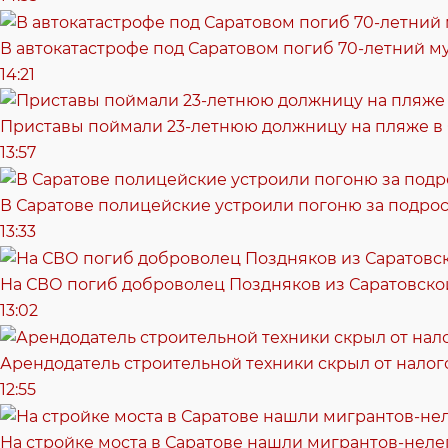
В автокатастрофе под Саратовом погиб 70-летний 
14:21
Приставы поймали 23-летнюю должницу на пляже в
13:57
В Саратове полицейские устроили погоню за подрос
13:33
На СВО погиб доброволец Поздняков из Саратовско
13:02
Арендодатель строительной техники скрыл от налог
12:55
На стройке моста в Саратове нашли мигрантов-неле