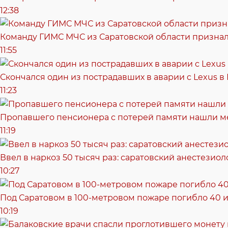
12:38
Команду ГИМС МЧС из Саратовской области признал
11:55
Скончался один из пострадавших в аварии c Lexus в
11:23
Пропавшего пенсионера с потерей памяти нашли м
11:19
Ввел в наркоз 50 тысяч раз: саратовский анестезиол
10:27
Под Саратовом в 100-метровом пожаре погибло 40 и
10:19