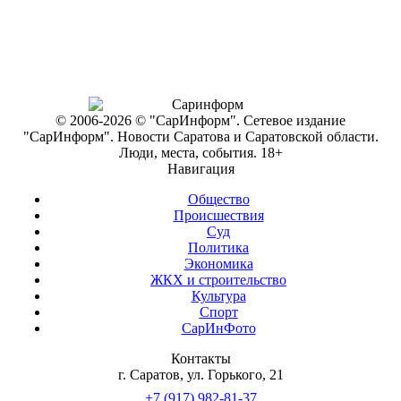
© 2006-2026 © "СарИнформ". Сетевое издание
"СарИнформ". Новости Саратова и Саратовской области.
Люди, места, события. 18+
Навигация
Общество
Происшествия
Суд
Политика
Экономика
ЖКХ и строительство
Культура
Спорт
СарИнФото
Контакты
г. Саратов, ул. Горького, 21
+7 (917) 982-81-37