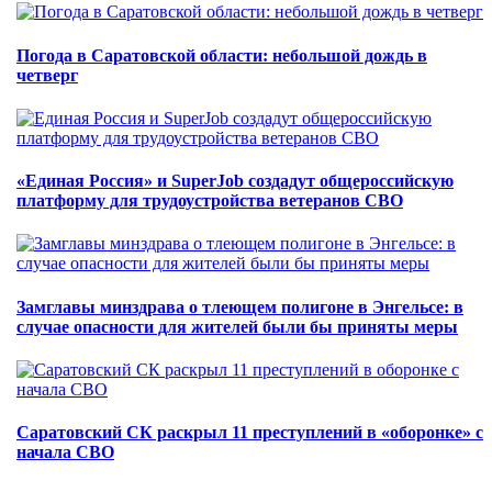
Погода в Саратовской области: небольшой дождь в
четверг
«Единая Россия» и SuperJob создадут общероссийскую
платформу для трудоустройства ветеранов СВО
Замглавы минздрава о тлеющем полигоне в Энгельсе: в
случае опасности для жителей были бы приняты меры
Саратовский СК раскрыл 11 преступлений в «оборонке» с
начала СВО