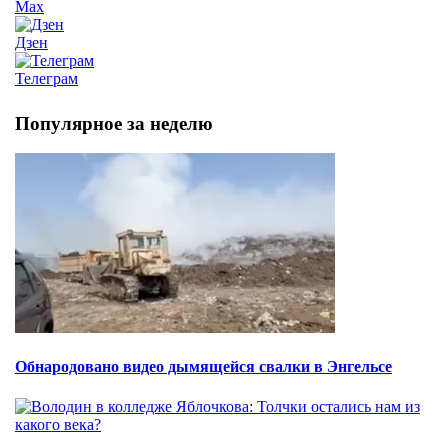
Max
Дзен
Телеграм
Популярное за неделю
Обнародовано видео дымящейся свалки в Энгельсе