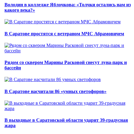
Володин в колледже Яблочкова: «Толчки остались нам из
какого века?»
В Саратове простятся с ветераном МЧС Абрамовичем
Рядом со сквером Марины Расковой снесут луна-парк и
бассейн
В Саратове насчитали 86 «умных светофоров»
В выходные в Саратовской области ударит 39-градусная
жара