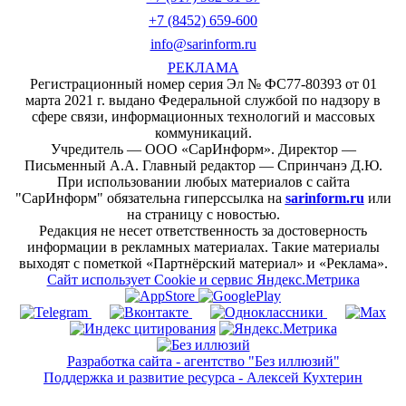
+7 (8452) 659-600
info@sarinform.ru
РЕКЛАМА
Регистрационный номер серия Эл № ФС77-80393 от 01
марта 2021 г. выдано Федеральной службой по надзору в
сфере связи, информационных технологий и массовых
коммуникаций.
Учредитель — ООО «СарИнформ». Директор —
Письменный А.А. Главный редактор — Спринчанэ Д.Ю.
При использовании любых материалов с сайта
"СарИнформ" обязательна гиперссылка на
sarinform.ru
или
на страницу с новостью.
Редакция не несет ответственность за достоверность
информации в рекламных материалах. Такие материалы
выходят с пометкой «Партнёрский материал» и «Реклама».
Сайт использует Cookie и сервиc Яндекс.Метрика
Разработка сайта - агентство "Без иллюзий"
Поддержка и развитие ресурса - Алексей Кухтерин