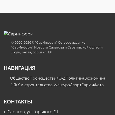
© 2006-2026 © "СарИнформ". Сетевое издание
"СарИнформ". Новости Саратова и Саратовской области.
Люди, места, события. 18+
НАВИГАЦИЯ
Общество
Происшествия
Суд
Политика
Экономика
ЖКХ и строительство
Культура
Спорт
СарИнФото
КОНТАКТЫ
г. Саратов, ул. Горького, 21