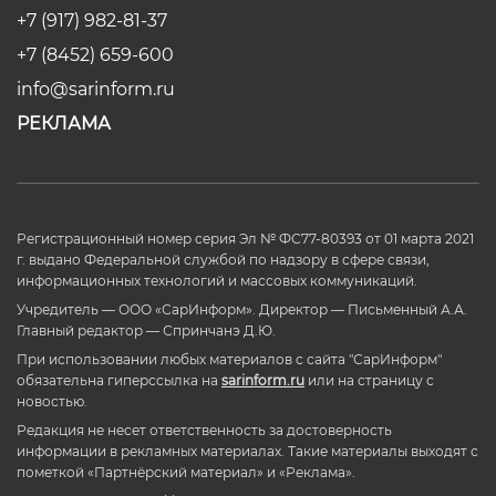
+7 (917) 982-81-37
+7 (8452) 659-600
info@sarinform.ru
РЕКЛАМА
Регистрационный номер серия Эл № ФС77-80393 от 01 марта 2021
г. выдано Федеральной службой по надзору в сфере связи,
информационных технологий и массовых коммуникаций.
Учредитель — ООО «СарИнформ». Директор — Письменный А.А.
Главный редактор — Спринчанэ Д.Ю.
При использовании любых материалов с сайта "СарИнформ"
обязательна гиперссылка на
sarinform.ru
или на страницу с
новостью.
Редакция не несет ответственность за достоверность
информации в рекламных материалах. Такие материалы выходят с
пометкой «Партнёрский материал» и «Реклама».