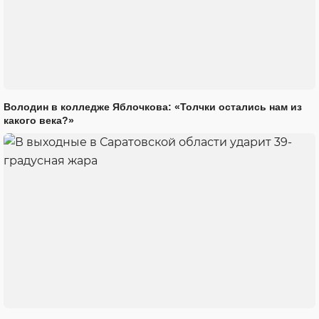
Володин в колледже Яблочкова: «Толчки остались нам из
какого века?»