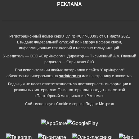
РЕКЛАМА
Регистрационный номер серия Эл № ФС77-80393 от 01 марта 2021
г. выдано Федеральной службой по надзору в сфере связи,
информационных технологий и массовых коммуникаций.
Учредитель — ООО «СарИнформ». Директор — Письменный А.А. Главный
редактор — Спринчанэ Д.Ю.
При использовании любых материалов с сайта "СарИнформ"
обязательна гиперссылка на
sarinform.ru
или на страницу с новостью.
Редакция не несет ответственность за достоверность информации в
рекламных материалах. Такие материалы выходят с пометкой
«Партнёрский материал» и «Реклама».
Сайт использует Cookie и сервиc Яндекс.Метрика