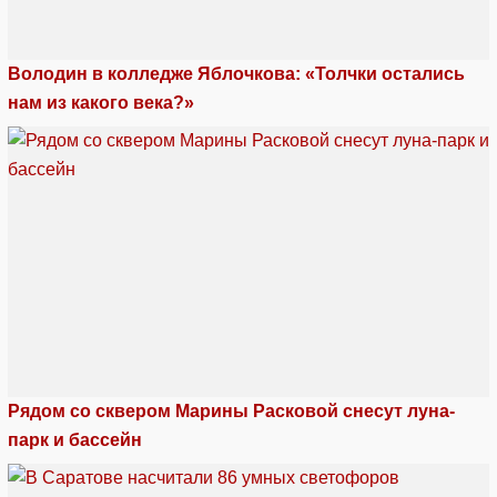
Володин в колледже Яблочкова: «Толчки остались
нам из какого века?»
Рядом со сквером Марины Расковой снесут луна-
парк и бассейн