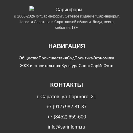
© 2006-2026 © "СарИнформ". Сетевое издание "СарИнформ".
Новости Саратова и Саратовской области. Люди, места,
события. 18+
НАВИГАЦИЯ
Общество
Происшествия
Суд
Политика
Экономика
ЖКХ и строительство
Культура
Спорт
СарИнФото
КОНТАКТЫ
г. Саратов, ул. Горького, 21
+7 (917) 982-81-37
+7 (8452) 659-600
info@sarinform.ru