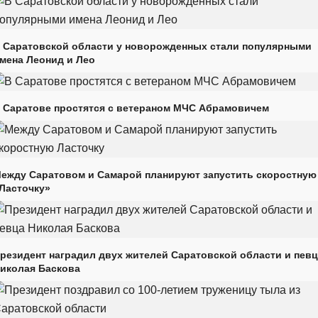
 Саратовской области у новорожденных стали популярными
мена Леонид и Лео
 Саратове простятся с ветераном МЧС Абрамовичем
ежду Саратовом и Самарой планируют запустить скоростную
Ласточку»
резидент наградил двух жителей Саратовской области и пев
иколая Баскова