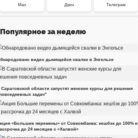
Max
Дзен
Телеграм
Популярное за неделю
бнародовано видео дымящейся свалки в Энгельсе
 Саратовской области запустят женские курсы для решения
повседневных задач"
кция «Большие перемены» от Совкомбанка: кешбэк до 100% и
ассрочка до 24 месяцев с «Халвой»