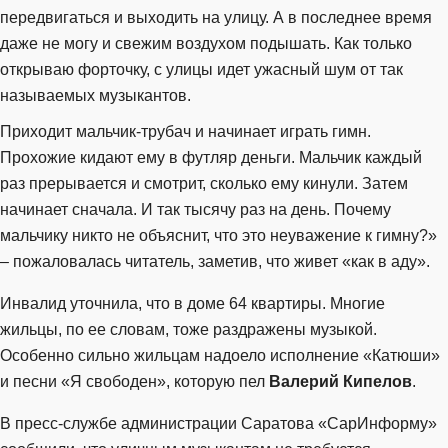
передвигаться и выходить на улицу. А в последнее время
даже не могу и свежим воздухом подышать. Как только
открываю форточку, с улицы идет ужасный шум от так
называемых музыкантов.
Приходит мальчик-трубач и начинает играть гимн.
Прохожие кидают ему в футляр деньги. Мальчик каждый
раз прерывается и смотрит, сколько ему кинули. Затем
начинает сначала. И так тысячу раз на день. Почему
мальчику никто не объяснит, что это неуважение к гимну?»
– пожаловалась читатель, заметив, что живет «как в аду».
Инвалид уточнила, что в доме 64 квартиры. Многие
жильцы, по ее словам, тоже раздражены музыкой.
Особенно сильно жильцам надоело исполнение «Катюши»
и песни «Я свободен», которую пел
Валерий Кипелов
.
В пресс-службе администрации Саратова «СарИнформу»