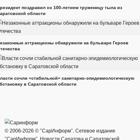
резидент поздравил со 100-летием труженицу тыла из
аратовской области
езаконные аттракционы обнаружили на бульваре Героев
течества
ласти сочли «стабильной» санитарно-эпидемиологическую
бстановку в Саратовской области
© 2006-2026 © "СарИнформ". Сетевое издание
"СарИнформ". Новости Саратова и Саратовской