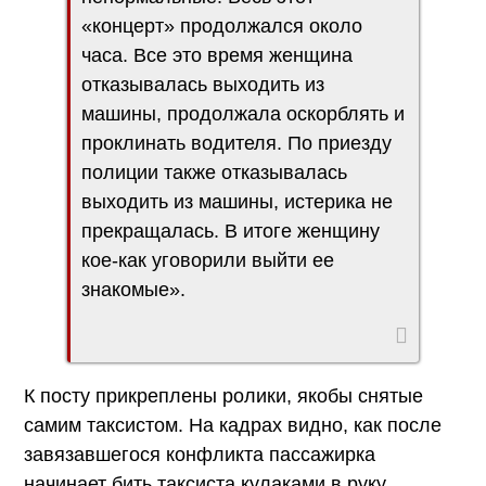
«концерт» продолжался около
часа. Все это время женщина
отказывалась выходить из
машины, продолжала оскорблять и
проклинать водителя. По приезду
полиции также отказывалась
выходить из машины, истерика не
прекращалась. В итоге женщину
кое-как уговорили выйти ее
знакомые».
К посту прикреплены ролики, якобы снятые
самим таксистом. На кадрах видно, как после
завязавшегося конфликта пассажирка
начинает бить таксиста кулаками в руку.