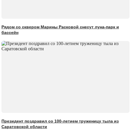
Рядом со сквером Марины Расковой снесут луна-парк и
бассейн
Президент поздравил со 100-летием труженицу тыла из
Саратовской области