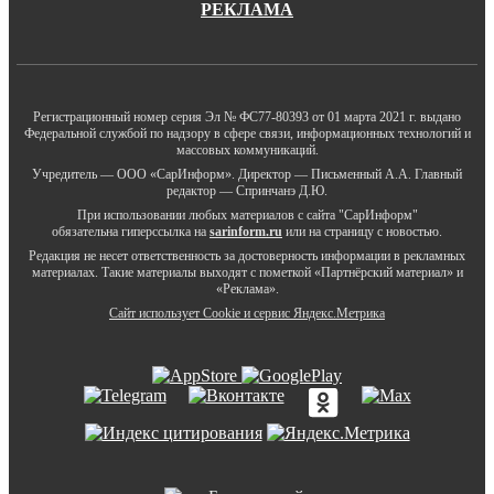
РЕКЛАМА
Регистрационный номер серия Эл № ФС77-80393 от 01 марта 2021 г. выдано
Федеральной службой по надзору в сфере связи, информационных технологий и
массовых коммуникаций.
Учредитель — ООО «СарИнформ». Директор — Письменный А.А. Главный
редактор — Спринчанэ Д.Ю.
При использовании любых материалов с сайта "СарИнформ"
обязательна гиперссылка на
sarinform.ru
или на страницу с новостью.
Редакция не несет ответственность за достоверность информации в рекламных
материалах. Такие материалы выходят с пометкой «Партнёрский материал» и
«Реклама».
Сайт использует Cookie и сервиc Яндекс.Метрика