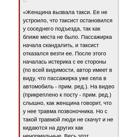
«Женщина вызвала такси. Ее не
устроило, что таксист остановился
у соседнего подъезда, так как
ближе места не было. Пассажирка
начала скандалить, и таксист
отказался везти ее. После этого
началась истерика с ее стороны
(по всей видимости, автор имеет в
виду, что пассажирка уже села в
автомобиль - прим. ред.). На видео
(прикреплено к посту - прим. ред.)
слышно, как женщина говорит, что
у нее травма позвоночника. Но с
такой травмой люди не скачут и не
кидаются на других как
ненормальные. Весь этот