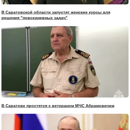
В Саратовской области запустят женские курсы для
решения "повседневных задач"
В Саратове простятся с ветераном МЧС Абрамовичем