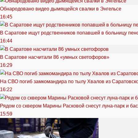
Обнародовано видео дымящейся свалки в Энгельсе
16:45
В Саратове ищут родственников попавшей в больницу пен
16:44
В Саратове насчитали 86 «умных светофоров»
16:29
На СВО погиб замкомандира по тылу Хвалов из Саратовск
16:22
Рядом со сквером Марины Расковой снесут луна-парк и ба
15:59