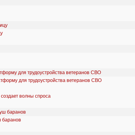
цу
атформу для трудоустройства ветеранов СВО
 создает волны спроса
ш баранов