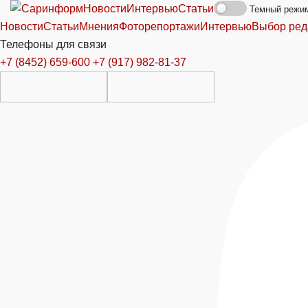
Новости
Интервью
Статьи
Темный режи
Новости
Статьи
Мнения
Фоторепортажи
Интервью
Выбор ред
Телефоны для связи
+7 (8452) 659-600
+7 (917) 982-81-37