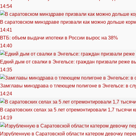
14:54
В саратовском минздраве призвали как можно дольше кор
14:41
ВТБ: объем выдачи ипотеки в России вырос на 38%
14:40
Едкий дым от свалки в Энгельсе: граждан призвали реже в
14:35
Замглавы минздрава о тлеющем полигоне в Энгельсе: в сл
14:24
В саратовских селах за 5 лет отремонтировали 1,7 тысячи 
14:19
Изрубленную в Саратовской области катером девочку перев