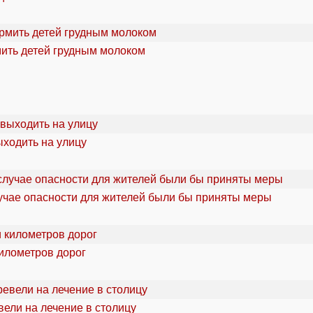
мить детей грудным молоком
ыходить на улицу
учае опасности для жителей были бы приняты меры
километров дорог
ели на лечение в столицу