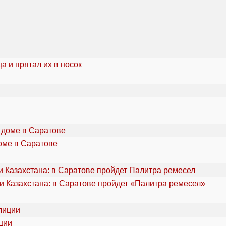
а и прятал их в носок
оме в Саратове
и Казахстана: в Саратове пройдет «Палитра ремесел»
ции