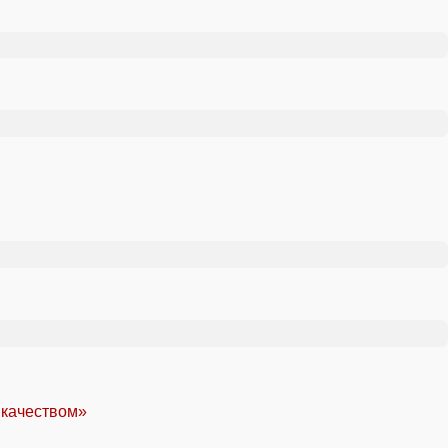
 качеством»