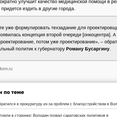
гократно улучшит качество медицинской помощи в ре
 придется ездить в другие города.
те уже формулировать техзадание для проектировщ
появилась концепция второй очереди [онкоцентра]. 
проектирование, потом уже проектирование», – обра
льный политик к губернатору
Роману Бусаргину
.
form.ru
и по теме
ратился в прокуратуру из-за проблем с благоустройством в Во
тояли в сторонке: Володин позвал саратовских политиков в