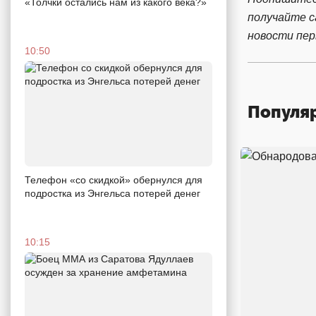
«Толчки остались нам из какого века?»
получайте 
новости пе
10:50
Популя
Телефон «со скидкой» обернулся для
подростка из Энгельса потерей денег
10:15