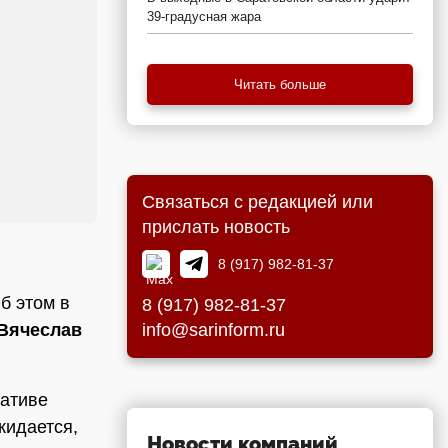
39-градусная жара
Читать больше
Связаться с редакцией или
прислать новость
8 (917) 982-81-37
б этом в
8 (917) 982-81-37
info@sarinform.ru
Вячеслав
иативе
жидается,
Новости компаний