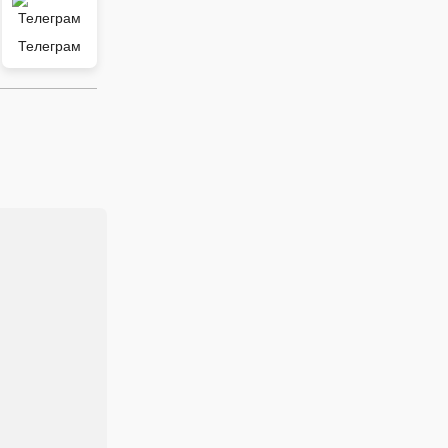
Телеграм