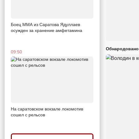
Боец ММА из Саратова Ядуллаев
осужден за хранение амфетамина
Обнародовано
09:50
На саратовском вокзале локомотив
сошел с рельсов