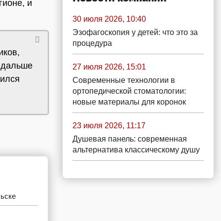
гионе, и
30 июля 2026, 10:40
Эзофагоскопия у детей: что это за
процедура
иков,
А дальше
27 июля 2026, 15:01
тился
Современные технологии в
ортопедической стоматологии:
новые материалы для коронок
23 июля 2026, 11:17
Душевая панель: современная
альтернатива классическому душу
льске