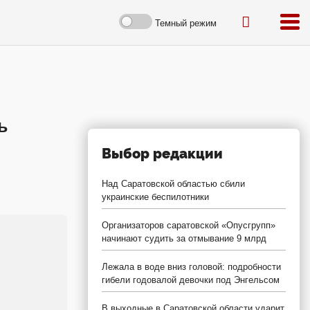
Темный режим
ь
Выбор редакции
Над Саратовской областью сбили
украинские беспилотники
Организаторов саратовской «Опусгрупп»
начинают судить за отмывание 9 млрд
Лежала в воде вниз головой: подробности
гибели годовалой девочки под Энгельсом
В выходные в Саратовской области ударит