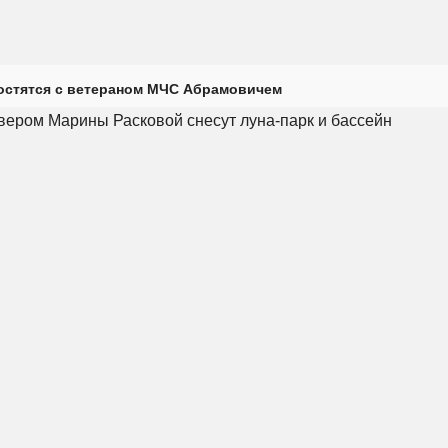
остятся с ветераном МЧС Абрамовичем