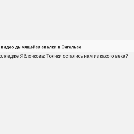
 видео дымящейся свалки в Энгельсе