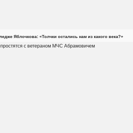
ледже Яблочкова: «Толчки остались нам из какого века?»