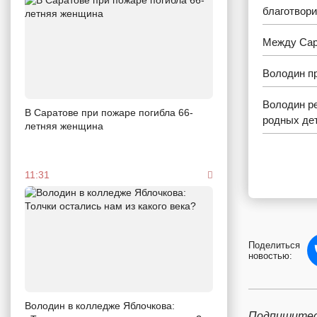
благотвор
Между Сар
Володин пр
Володин ре
В Саратове при пожаре погибла 66-
родных де
летняя женщина
11:31
Поделиться
новостью:
Володин в колледже Яблочкова:
Подпишитес