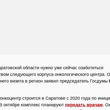
ратовской области нужно уже сейчас озаботиться
твом следующего корпуса онкологического центра. О
него визита в регион заявил председатель Госдумы
онкоцентр строится в Саратове с 2020 года по иниц
В октябре комплекс планируют
передать врачам
. О