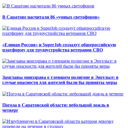
В Саратове насчитали 86 «умных светофоров»
«Единая Россия» и SuperJob создадут общероссийскую
платформу для трудоустройства ветеранов СВО
Замглавы минздрава о тлеющем полигоне в Энгельсе: в
случае опасности для жителей были бы приняты меры
Погода в Саратовской области: небольшой дождь в
четверг