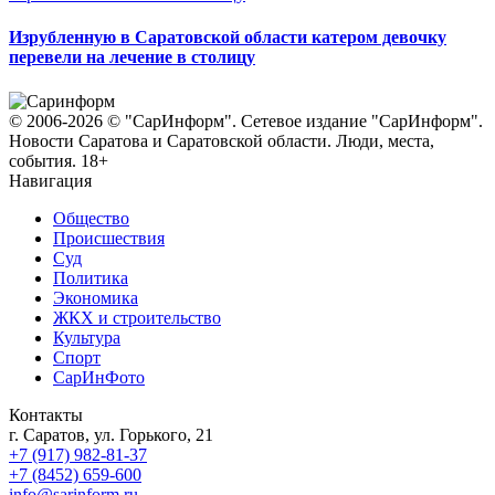
Изрубленную в Саратовской области катером девочку
перевели на лечение в столицу
© 2006-2026 © "СарИнформ". Сетевое издание "СарИнформ".
Новости Саратова и Саратовской области. Люди, места,
события. 18+
Навигация
Общество
Происшествия
Суд
Политика
Экономика
ЖКХ и строительство
Культура
Спорт
СарИнФото
Контакты
г. Саратов, ул. Горького, 21
+7 (917) 982-81-37
+7 (8452) 659-600
info@sarinform.ru