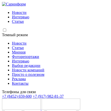
Новости
Интервью
Статьи
Темный режим
Новости
Статьи
Мнения
Фоторепортажи
Интервью
Выбор редакции
Новости компаний
Просто о полезном
Реклама
Контакты
Телефоны для связи
+7 (8452) 659-600
+7 (917) 982-81-37