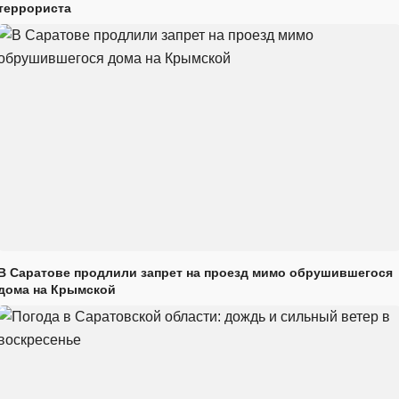
террориста
В Саратове продлили запрет на проезд мимо обрушившегося
дома на Крымской