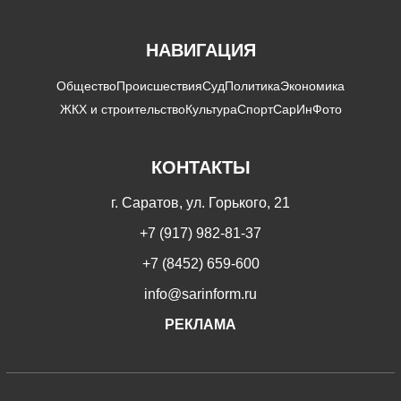
НАВИГАЦИЯ
Общество
Происшествия
Суд
Политика
Экономика
ЖКХ и строительство
Культура
Спорт
СарИнФото
КОНТАКТЫ
г. Саратов, ул. Горького, 21
+7 (917) 982-81-37
+7 (8452) 659-600
info@sarinform.ru
РЕКЛАМА