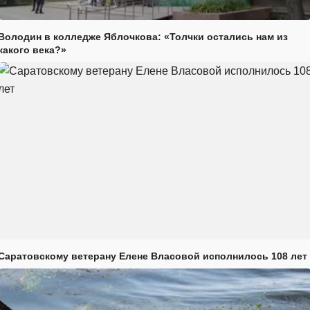
Володин в колледже Яблочкова: «Толчки остались нам из
какого века?»
Саратовскому ветерану Елене Власовой исполнилось 108 лет