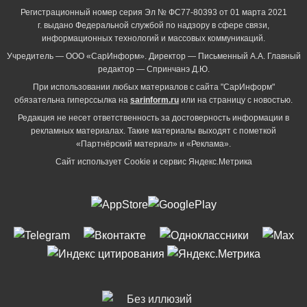
Регистрационный номер серия Эл № ФС77-80393 от 01 марта 2021
г. выдано Федеральной службой по надзору в сфере связи,
информационных технологий и массовых коммуникаций.
Учредитель — ООО «СарИнформ». Директор — Письменный А.А. Главный
редактор — Спринчанэ Д.Ю.
При использовании любых материалов с сайта "СарИнформ"
обязательна гиперссылка на
sarinform.ru
или на страницу с новостью.
Редакция не несет ответственность за достоверность информации в
рекламных материалах. Такие материалы выходят с пометкой
«Партнёрский материал» и «Реклама».
Сайт использует Cookie и сервиc Яндекс.Метрика