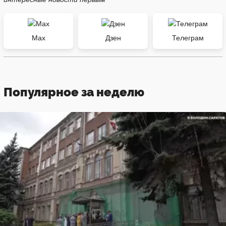
Max
Дзен
Телеграм
Популярное за неделю