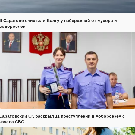
В Саратове очистили Волгу у набережной от мусора и
водорослей
Саратовский СК раскрыл 11 преступлений в «оборонке» с
начала СВО