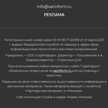
info@sarinform.ru
РЕКЛАМА
Регистрационный номер серия Эл № ФС77-80393 от 01 марта 2021
г. выдано Федеральной службой по надзору в сфере связи,
информационных технологий и массовых коммуникаций.
Учредитель — ООО «СарИнформ». Директор — Письменный А.А.
Главный редактор — Спринчанэ Д.Ю.
При использовании любых материалов с сайта "СарИнформ"
обязательна гиперссылка на
sarinform.ru
или на страницу с
новостью.
Редакция не несет ответственность за достоверность информации в
рекламных материалах. Такие материалы выходят с пометкой
«Партнёрский материал» и «Реклама».
Сайт использует Cookie и сервиc Яндекс.Метрика