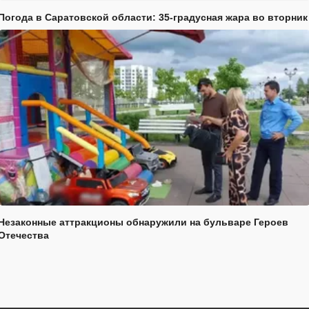
Погода в Саратовской области: 35-градусная жара во вторник
Незаконные аттракционы обнаружили на бульваре Героев
Отечества