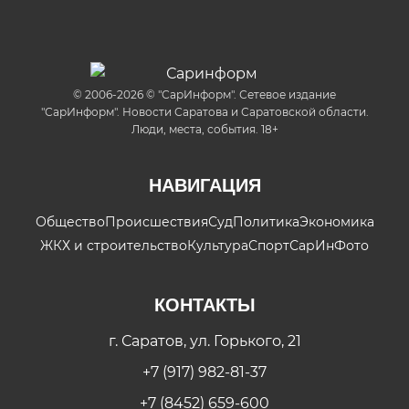
© 2006-2026 © "СарИнформ". Сетевое издание
"СарИнформ". Новости Саратова и Саратовской области.
Люди, места, события. 18+
НАВИГАЦИЯ
Общество
Происшествия
Суд
Политика
Экономика
ЖКХ и строительство
Культура
Спорт
СарИнФото
КОНТАКТЫ
г. Саратов, ул. Горького, 21
+7 (917) 982-81-37
+7 (8452) 659-600