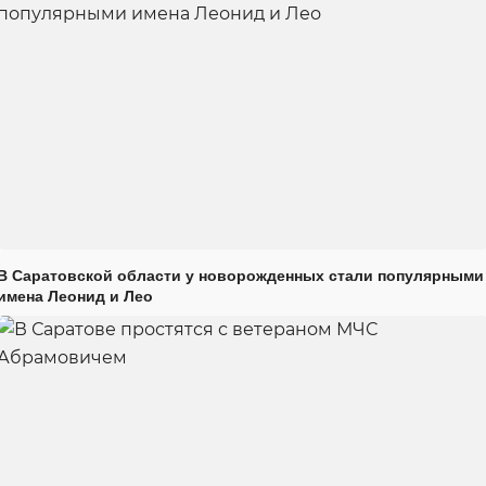
В Саратовской области у новорожденных стали популярными
имена Леонид и Лео