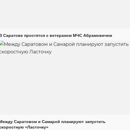
В Саратове простятся с ветераном МЧС Абрамовичем
Между Саратовом и Самарой планируют запустить
скоростную «Ласточку»