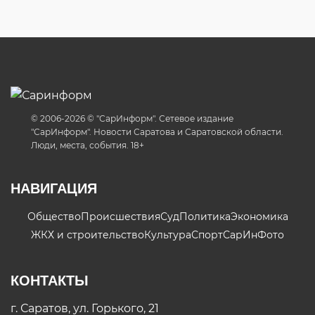
© 2006-2026 © "СарИнформ". Сетевое издание
"СарИнформ". Новости Саратова и Саратовской области.
Люди, места, события. 18+
НАВИГАЦИЯ
Общество
Происшествия
Суд
Политика
Экономика
ЖКХ и строительство
Культура
Спорт
СарИнФото
КОНТАКТЫ
г. Саратов, ул. Горького, 21