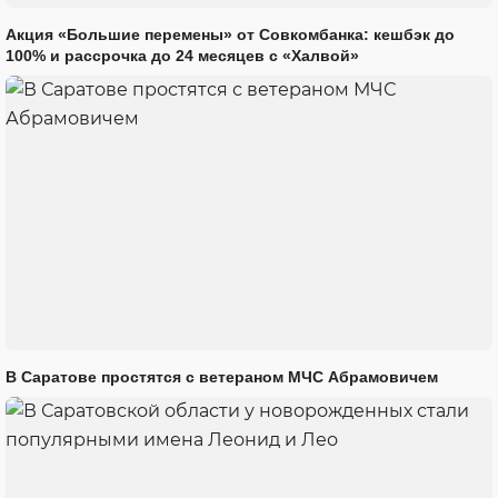
Акция «Большие перемены» от Совкомбанка: кешбэк до
100% и рассрочка до 24 месяцев с «Халвой»
В Саратове простятся с ветераном МЧС Абрамовичем