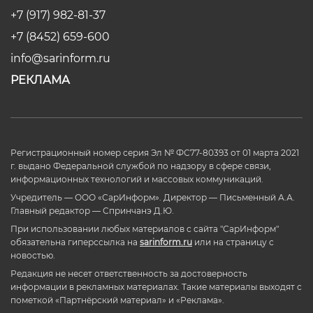
+7 (917) 982-81-37
+7 (8452) 659-600
info@sarinform.ru
РЕКЛАМА
Регистрационный номер серия Эл № ФС77-80393 от 01 марта 2021
г. выдано Федеральной службой по надзору в сфере связи,
информационных технологий и массовых коммуникаций.
Учредитель — ООО «СарИнформ». Директор — Письменный А.А.
Главный редактор — Спринчанэ Д.Ю.
При использовании любых материалов с сайта "СарИнформ"
обязательна гиперссылка на
sarinform.ru
или на страницу с
новостью.
Редакция не несет ответственность за достоверность
информации в рекламных материалах. Такие материалы выходят с
пометкой «Партнёрский материал» и «Реклама».