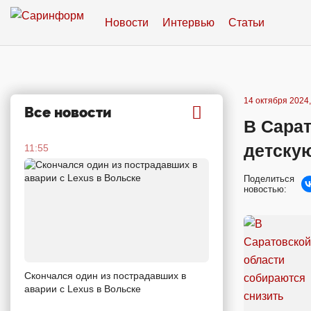
Новости
Интервью
Статьи
14 октября 2024,
Все новости
В Сарат
детску
11:55
Поделиться
новостью:
Скончался один из пострадавших в
аварии c Lexus в Вольске