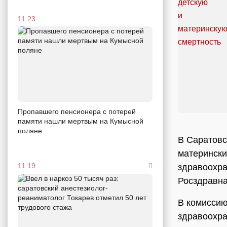
11:23
Пропавшего пенсионера с потерей
памяти нашли мертвым на Кумысной
поляне
В Саратовс
матерински
11:19
здравоохра
Росздравна
В комиссию
здравоохр