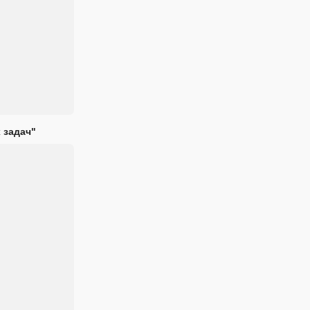
 задач"