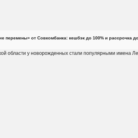
е перемены» от Совкомбанка: кешбэк до 100% и рассрочка до