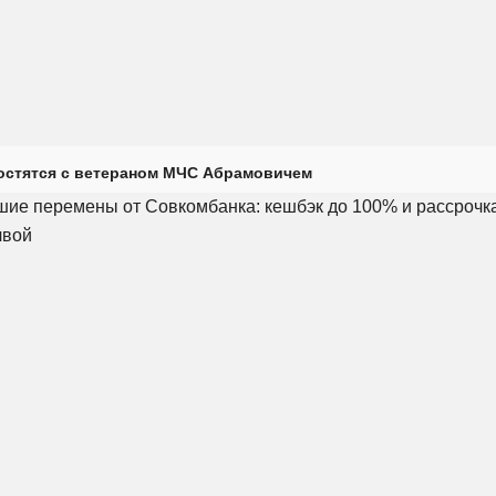
остятся с ветераном МЧС Абрамовичем