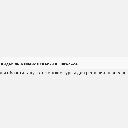
 видео дымящейся свалки в Энгельсе