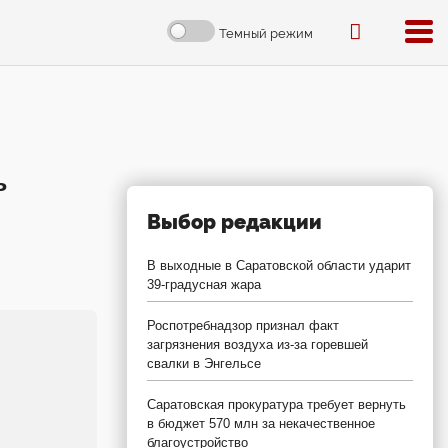
Темный режим
ь
Выбор редакции
В выходные в Саратовской области ударит
39-градусная жара
Роспотребнадзор признал факт
загрязнения воздуха из-за горевшей
свалки в Энгельсе
Саратовская прокуратура требует вернуть
в бюджет 570 млн за некачественное
благоустройство