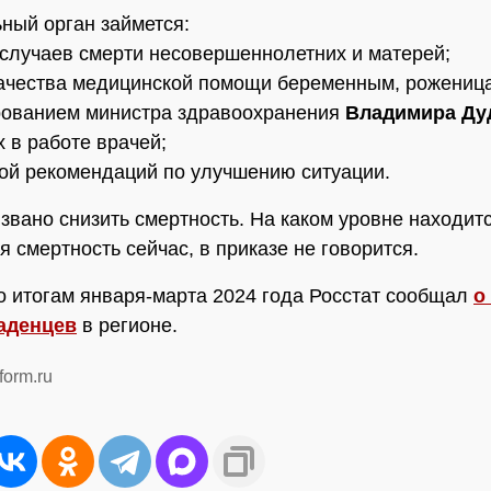
ный орган займется:
 случаев смерти несовершеннолетних и матерей;
качества медицинской помощи беременным, роженица
рованием министра здравоохранения
Владимира Ду
 в работе врачей;
кой рекомендаций по улучшению ситуации.
извано снизить смертность. На каком уровне находитс
я смертность сейчас, в приказе не говорится.
о итогам января-марта 2024 года Росстат сообщал
о
аденцев
в регионе.
form.ru