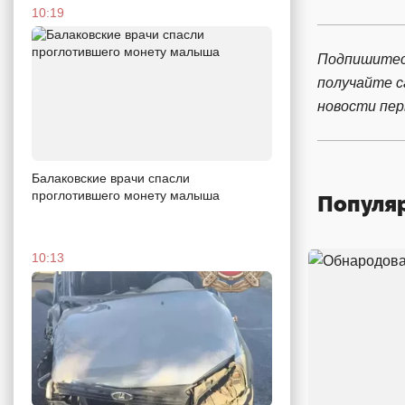
10:19
Подпишитес
получайте 
новости пе
Балаковские врачи спасли
проглотившего монету малыша
Популя
10:13