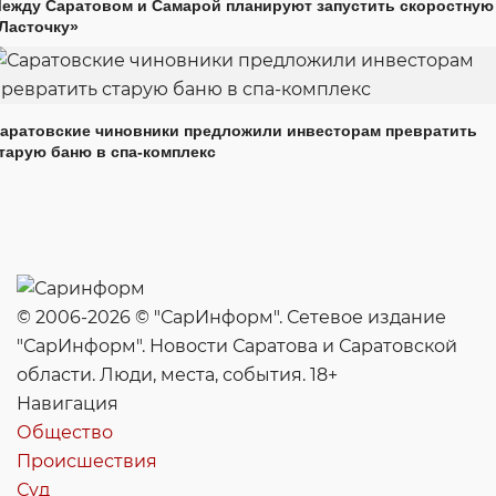
ежду Саратовом и Самарой планируют запустить скоростную
Ласточку»
аратовские чиновники предложили инвесторам превратить
тарую баню в спа-комплекс
© 2006-2026 © "СарИнформ". Сетевое издание
"СарИнформ". Новости Саратова и Саратовской
области. Люди, места, события. 18+
Навигация
Общество
Происшествия
Суд