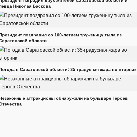
Президент наградил двух жителей Саратовской области и
певца Николая Баскова
Президент поздравил со 100-летием труженицу тыла из
Саратовской области
Погода в Саратовской области: 35-градусная жара во вторник
Незаконные аттракционы обнаружили на бульваре Героев
Отечества