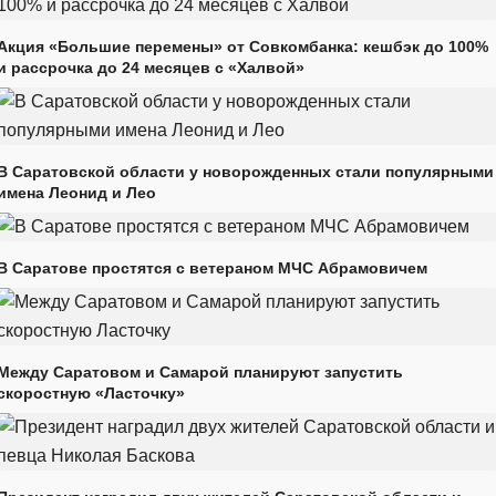
Акция «Большие перемены» от Совкомбанка: кешбэк до 100%
и рассрочка до 24 месяцев с «Халвой»
В Саратовской области у новорожденных стали популярными
имена Леонид и Лео
В Саратове простятся с ветераном МЧС Абрамовичем
Между Саратовом и Самарой планируют запустить
скоростную «Ласточку»